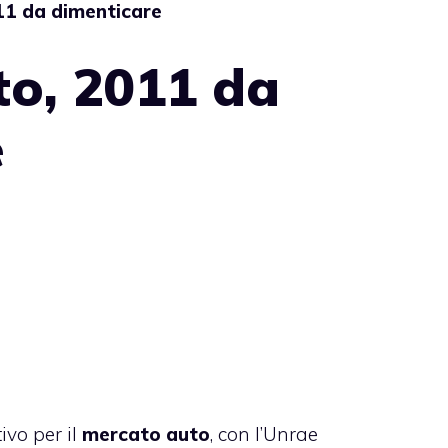
11 da dimenticare
to, 2011 da
e
ivo per il
mercato auto
, con l’Unrae