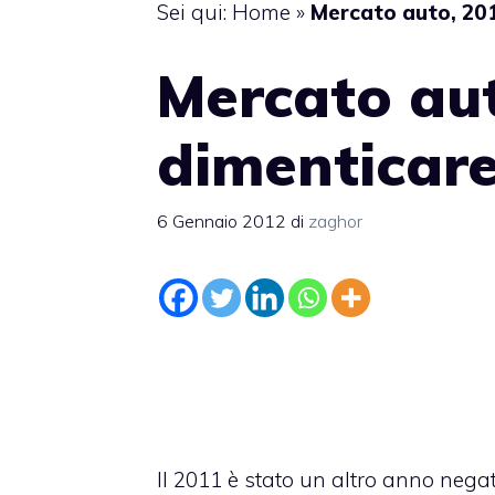
Sei qui:
Home
»
Mercato auto, 20
Mercato au
dimenticar
6 Gennaio 2012
di
zaghor
Il 2011 è stato un altro anno negat