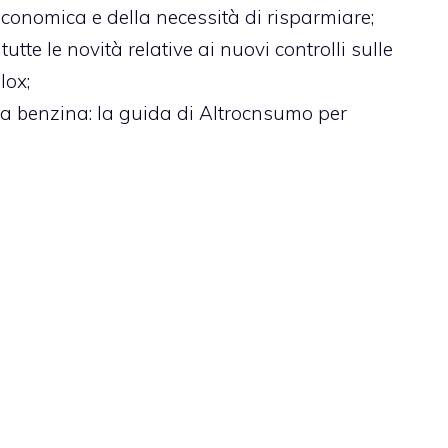
 economica e della necessità di risparmiare;
: tutte le novità relative ai nuovi controlli sulle
lox;
lla benzina
: la guida di Altrocnsumo per