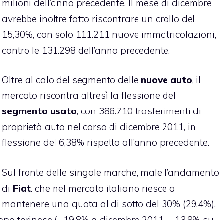
milioni dell’anno precedente. Il mese di dicembre
avrebbe inoltre fatto riscontrare un crollo del
15,30%, con solo 111.211 nuove immatricolazioni,
contro le 131.298 dell’anno precedente.
Oltre al calo del segmento delle
nuove auto
, il
mercato riscontra altresì la flessione del
segmento usato
, con 386.710 trasferimenti di
proprietà auto nel corso di dicembre 2011, in
flessione del 6,38% rispetto all’anno precedente.
Sul fronte delle singole marche, male l’andamento
di
Fiat
, che nel mercato italiano riesce a
mantenere una quota al di sotto del 30% (29,4%).
uppo torinese (- 19,8% a dicembre 2011, – 13,8% su