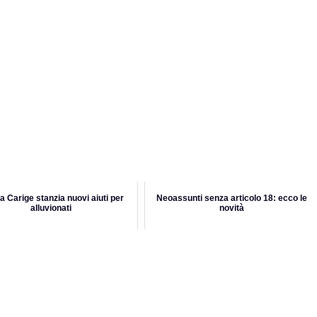
 Carige stanzia nuovi aiuti per
Neoassunti senza articolo 18: ecco le
alluvionati
novità