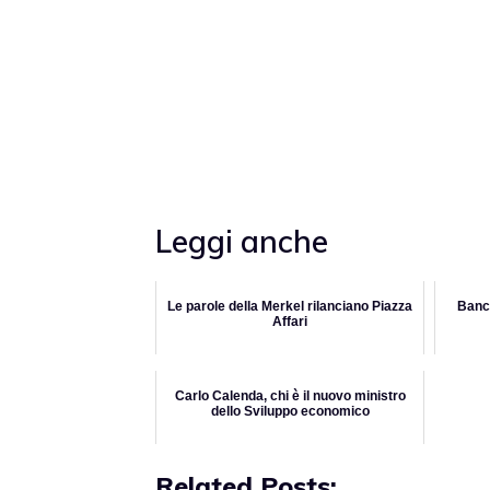
Leggi anche
Le parole della Merkel rilanciano Piazza
Banca
Affari
Carlo Calenda, chi è il nuovo ministro
dello Sviluppo economico
Related Posts: