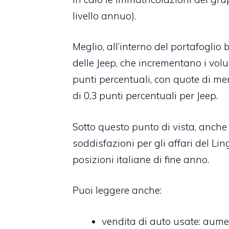
livello annuo).
Meglio, all’interno del portafogli
delle Jeep, che incrementano i volu
punti percentuali, con quote di me
di 0,3 punti percentuali per Jeep.
Sotto questo punto di vista, anch
soddisfazioni per gli affari del Li
posizioni italiane di fine anno.
Puoi leggere anche:
vendita di auto usate
: aume