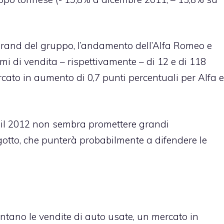
o brand del gruppo, l’andamento dell’Alfa Romeo e
mi di vendita – rispettivamente – di 12 e di 118
rcato in aumento di 0,7 punti percentuali per Alfa e
e il 2012 non sembra promettere grandi
ngotto, che punterà probabilmente a difendere le
ntano le vendite di auto usate, un mercato in