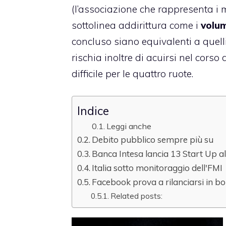
(l’associazione che rappresenta i m
sottolinea addirittura come i
volum
concluso siano equivalenti a quell
rischia inoltre di acuirsi nel cors
difficile per le quattro ruote.
Indice
Leggi anche
Debito pubblico sempre più su
Banca Intesa lancia 13 Start Up al
Italia sotto monitoraggio dell'FMI
Facebook prova a rilanciarsi in b
Related posts: