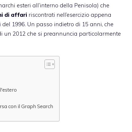
archi esteri all’interno della Penisola) che
i di affari
riscontrati nell’esercizio appena
i del 1996. Un passo indietro di 15 anni, che
o di un 2012 che si preannuncia particolarmente
l'estero
orsa con il Graph Search