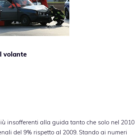
l volante
iù insofferenti alla guida tanto che solo nel 2010
enali del 9% rispetto al 2009. Stando ai numeri