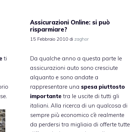
Assicurazioni Online: si può
risparmiare?
15 Febbraio 2010
di
zaghor
e
ti
Da qualche anno a questa parte le
assicurazioni auto
sono cresciute
alquanto e sono andate a
prio
rappresentare una
spesa piuttosto
se.
importante
tra le uscite di tutti gli
italiani. Alla ricerca di un qualcosa di
sempre più economico c’è realmente
da perdersi tra migliaia di offerte tutte