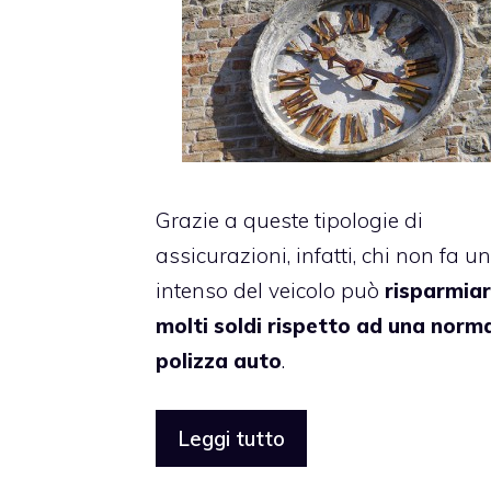
Grazie a queste tipologie di
assicurazioni, infatti, chi non fa u
intenso del veicolo può
risparmia
molti soldi rispetto ad una norm
polizza auto
.
Leggi tutto