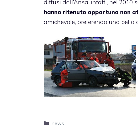
diffusi dall’Ansa, infatti, nel 2010
hanno ritenuto opportuno non att
amichevole, preferendo una bella 
Categorie
news