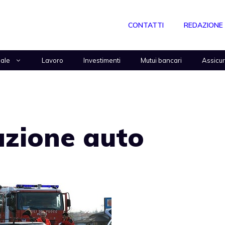
CONTATTI
REDAZIONE
nale
Lavoro
Investimenti
Mutui bancari
Assicu
razione auto