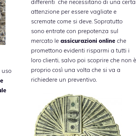
differenti che necessitano di una certa
attenzione per essere vagliate e
scremate come si deve. Sopratutto
sono entrate con prepotenza sul
mercato le
assicurazioni online
che
promettono evidenti risparmi a tutti i
loro clienti, salvo poi scoprire che non 
proprio così una volta che si va a
n uso
richiedere un preventivo.
re
ale