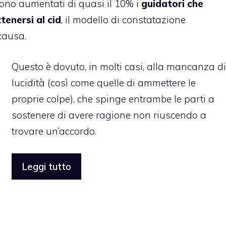
 sono aumentati di quasi il 10% i
guidatori che
enersi al cid
, il modello di constatazione
causa.
Questo è dovuto, in molti casi, alla mancanza di
lucidità (così come quelle di ammettere le
proprie colpe), che spinge entrambe le parti a
sostenere di avere ragione non riuscendo a
trovare un’accordo.
Leggi tutto