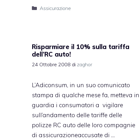
Categorie
Assicurazione
Risparmiare il 10% sulla tariffa
dell’RC auto!
24 Ottobre 2008
di
zaghor
L’Adiconsum, in un suo comunicato
stampa di qualche mese fa, metteva in
guardia i consumatori a vigilare
sull’andamento delle tariffe delle
polizze RC auto delle loro compagnie
di assicurazioneaccusate di …