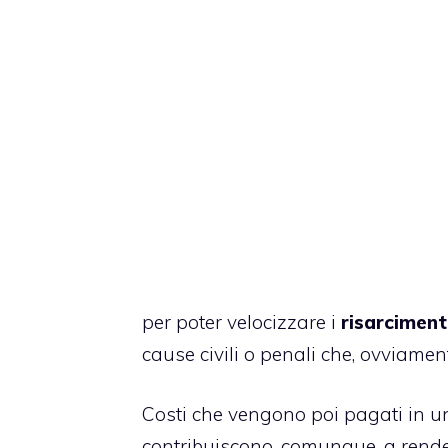
per poter velocizzare i
risarcimenti
cause civili o penali che, ovviame
Costi che vengono poi pagati in un
contribuiscono, comunque, a rende