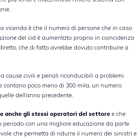
nie.
lla vicenda è che il numero di persone che in caso
ilazione del cid è aumentato proprio in coincidenza
diretto, che di fatto avrebbe dovuto contribuire a
 cause civili e penali riconducibili a problemi
 ne contano poco meno di 300 mila, un numero
uelle dell’anno precedente.
 anche gli stessi operatori del settore
e che
o periodo con una migliore educazione da parte
le che permetta di ridurre il numero dei sinistri e