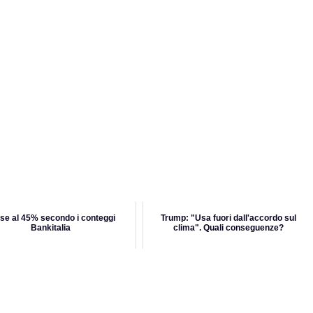
se al 45% secondo i conteggi
Trump: "Usa fuori dall'accordo sul
Bankitalia
clima". Quali conseguenze?