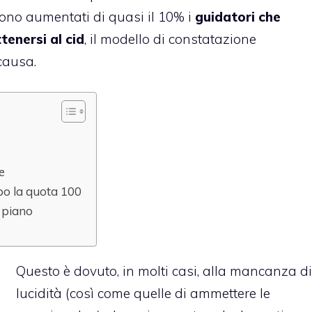
 sono aumentati di quasi il 10% i
guidatori che
enersi al cid
, il modello di constatazione
causa.
e
po la quota 100
l piano
Questo è dovuto, in molti casi, alla mancanza di
lucidità (così come quelle di ammettere le