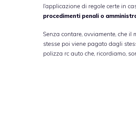
l’applicazione di regole certe in c
procedimenti penali o amministrat
Senza contare, ovviamente, che il
stesse poi viene pagato dagli stes
polizza rc auto
che, ricordiamo, son