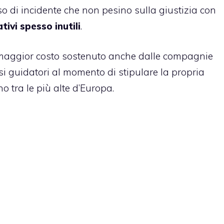
aso di incidente che non pesino sulla giustizia con
ivi spesso inutili
.
 maggior costo sostenuto anche dalle compagnie
si guidatori al momento di stipulare la propria
o tra le più alte d’Europa.