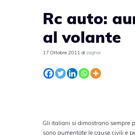
Rc auto: a
al volante
17 Ottobre 2011
di
zaghor
Gli italiani si dimostrano sempre p
sono aumentate le cause civili e p