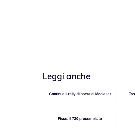
Leggi anche
Continua il rally di borsa di Mediaset
Tas
Fisco: il 730 precompilato