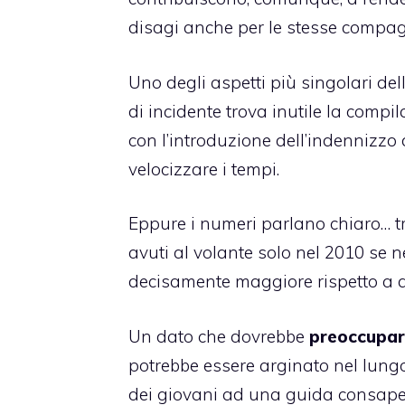
disagi anche per le stesse compag
Uno degli aspetti più singolari de
di incidente trova inutile la comp
con l’introduzione dell’indennizzo 
velocizzare i tempi.
Eppure i numeri parlano chiaro… tra
avuti al volante solo nel 2010 se
decisamente maggiore rispetto a q
Un dato che dovrebbe
preoccupare
potrebbe essere arginato nel lung
dei giovani ad una guida consapevo