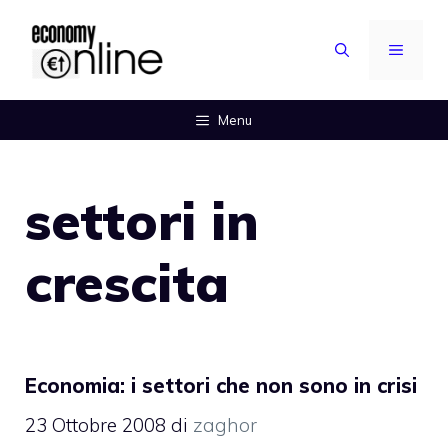
Vai
al
MENU
contenuto
Menu
settori in
crescita
Economia: i settori che non sono in crisi
23 Ottobre 2008
di
zaghor