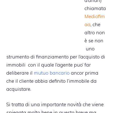
d’affari)
chiamata
Mediofim
aa
, che
altro non
è se non
uno
strumento di finanziamento per l’acquisto di
immobili con il quale l’agente puo’ far
deliberare il
mutuo bancario
ancor prima
che il cliente abbia definito l’immobile da
acquistare.
Si tratta di una importante novità che viene
spiegata molto bene in questo breve ma