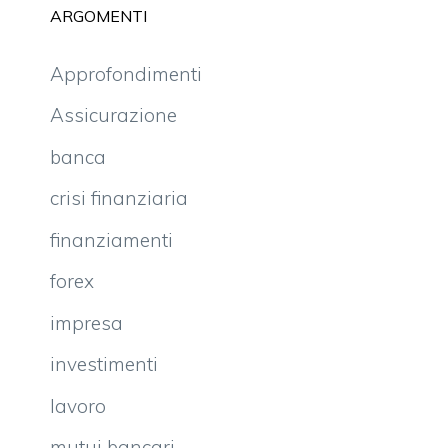
ARGOMENTI
Approfondimenti
Assicurazione
banca
crisi finanziaria
finanziamenti
forex
impresa
investimenti
lavoro
mutui bancari