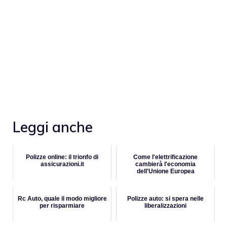
Leggi anche
Polizze online: il trionfo di
Come l'elettrificazione
assicurazioni.it
cambierà l'economia
dell'Unione Europea
Rc Auto, quale il modo migliore
Polizze auto: si spera nelle
per risparmiare
liberalizzazioni