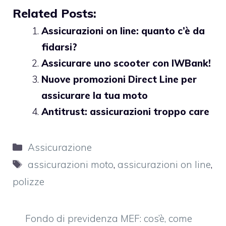
Related Posts:
Assicurazioni on line: quanto c’è da
fidarsi?
Assicurare uno scooter con IWBank!
Nuove promozioni Direct Line per
assicurare la tua moto
Antitrust: assicurazioni troppo care
Categorie
Assicurazione
Tag
assicurazioni moto
,
assicurazioni on line
,
polizze
Fondo di previdenza MEF: cos’è, come