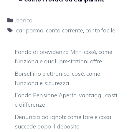
Categorie
banca
Tag
cariparma
,
conto corrente
,
conto facile
Fondo di previdenza MEF: cos’è, come
funziona e quali prestazioni offre
Borsellino elettronico: cos’è, come
funziona e sicurezza
Fondo Pensione Aperto: vantaggi, costi
e differenze
Denuncia ad ignoti: come fare e cosa
succede dopo il deposito