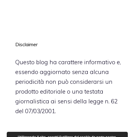
Disclaimer
Questo blog ha carattere informativo e,
essendo aggiornato senza alcuna
periodicità non può considerarsi un
prodotto editoriale o una testata
giornalistica ai sensi della legge n. 62
del 07/03/2001.
Utilizzando il sito, accetti l'utilizzo dei cookie da parte nostra.