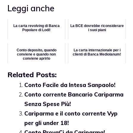
Leggi anche
La carta revolving di Banca
La BCE dovrebbe riconsiderare
Popolare di Lodi!
i suoi piani
Conto deposito, quando
La carta internazionale per i
conviene e quando non
clienti di Banca Mediolanum!
conviene aprirlo
Related Posts:
Conto Facile da Intesa Sanpaolo!
Conto corrente Bancario Cariparma
Senza Spese Più!
Cariparma e il conto corrente Vyp
per gli under 18!
Conto ProvaCi da Cariparma!