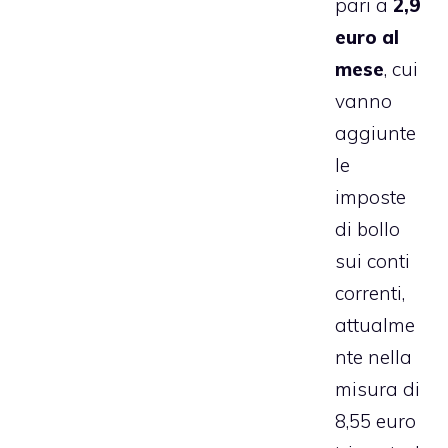
pari a
2,9
euro al
mese
, cui
vanno
aggiunte
le
imposte
di bollo
sui conti
correnti,
attualme
nte nella
misura di
8,55 euro