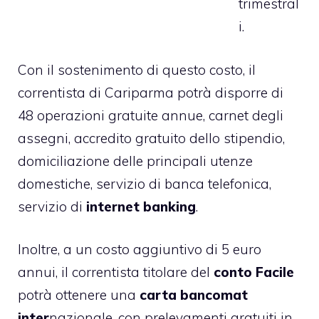
trimestral
i.
Con il sostenimento di questo costo, il
correntista di Cariparma potrà disporre di
48 operazioni gratuite annue, carnet degli
assegni, accredito gratuito dello stipendio,
domiciliazione delle principali utenze
domestiche, servizio di banca telefonica,
servizio di
internet banking
.
Inoltre, a un costo aggiuntivo di 5 euro
annui, il correntista titolare del
conto Facile
potrà ottenere una
carta bancomat
inter
nazionale, con prelevamenti gratuiti in