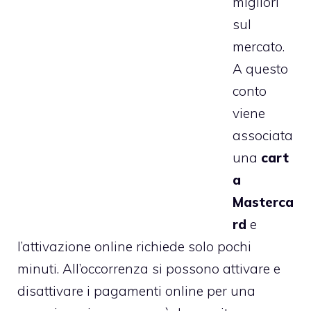
migliori
sul
mercato.
A questo
conto
viene
associata
una
cart
a
Masterca
rd
e
l’attivazione online richiede solo pochi
minuti. All’occorrenza si possono attivare e
disattivare i pagamenti online per una