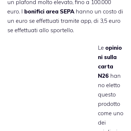
un plafond molto elevato, fino a 100.000
euro. I
bonifici area SEPA
hanno un costo di
un euro se effettuati tramite app, di 3,5 euro
se effettuati allo sportello.
Le
opinio
ni sulla
carta
N26
han
no eletto
questo
prodotto
come uno
dei