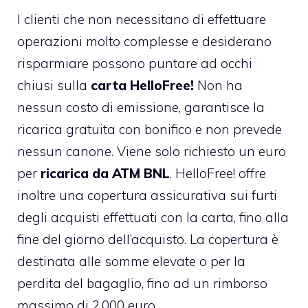
I clienti che non necessitano di effettuare
operazioni molto complesse e desiderano
risparmiare possono puntare ad occhi
chiusi sulla
carta HelloFree!
Non ha
nessun costo di emissione, garantisce la
ricarica gratuita con bonifico e non prevede
nessun canone. Viene solo richiesto un euro
per
ricarica da ATM BNL
. HelloFree! offre
inoltre una copertura assicurativa sui furti
degli acquisti effettuati con la carta, fino alla
fine del giorno dell’acquisto. La copertura è
destinata alle somme elevate o per la
perdita del bagaglio, fino ad un rimborso
massimo di 2.000 euro.