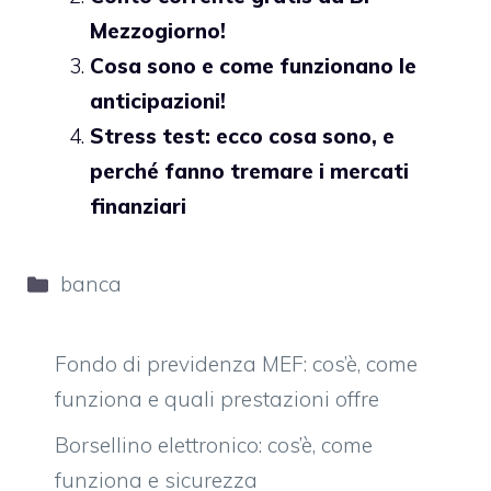
Mezzogiorno!
Cosa sono e come funzionano le
anticipazioni!
Stress test: ecco cosa sono, e
perché fanno tremare i mercati
finanziari
Categorie
banca
Fondo di previdenza MEF: cos’è, come
funziona e quali prestazioni offre
Borsellino elettronico: cos’è, come
funziona e sicurezza