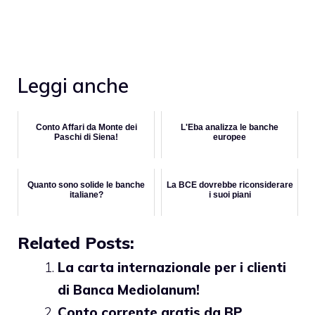
Leggi anche
Conto Affari da Monte dei
L'Eba analizza le banche
Paschi di Siena!
europee
Quanto sono solide le banche
La BCE dovrebbe riconsiderare
italiane?
i suoi piani
Related Posts:
La carta internazionale per i clienti
di Banca Mediolanum!
Conto corrente gratis da BP