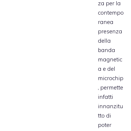
za per la
contempo
ranea
presenza
della
banda
magnetic
a e del
microchip
, permette
infatti
innanzitu
tto di
poter