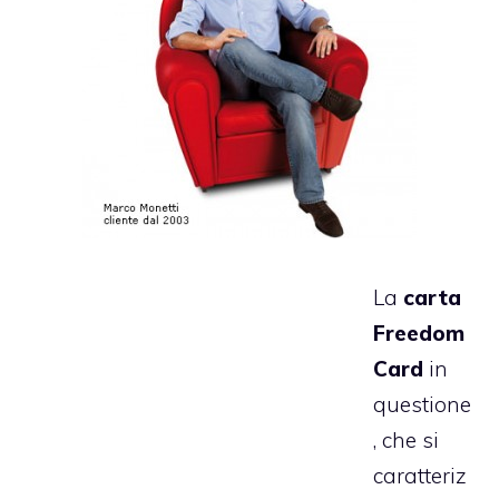
La
carta
Freedom
Card
in
questione
, che si
caratteriz