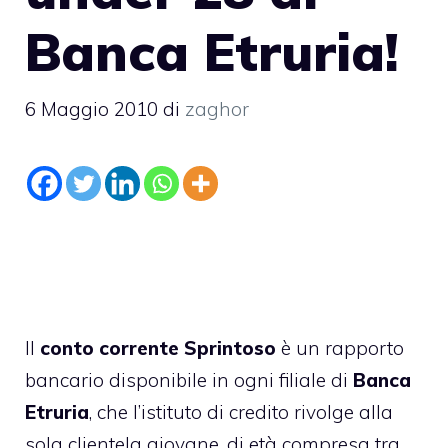
Banca Etruria!
6 Maggio 2010
di
zaghor
Il
conto corrente Sprintoso
è un rapporto
bancario disponibile in ogni filiale di
Banca
Etruria
, che l’istituto di credito rivolge alla
sola
clientela giovane
, di età compresa tra