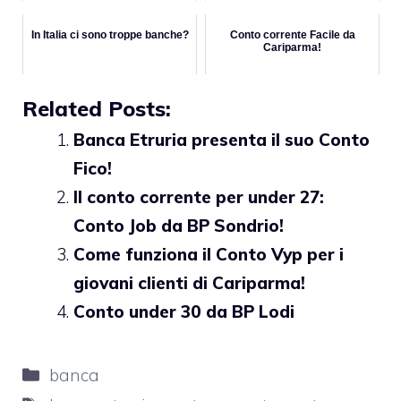
In Italia ci sono troppe banche?
Conto corrente Facile da
Cariparma!
Related Posts:
Banca Etruria presenta il suo Conto
Fico!
Il conto corrente per under 27:
Conto Job da BP Sondrio!
Come funziona il Conto Vyp per i
giovani clienti di Cariparma!
Conto under 30 da BP Lodi
Categorie
banca