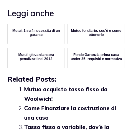
Leggi anche
Mutui: 1 su 4 necessita di un
Mutuo fondiario: cos’è e come
garante
ottenerlo
Mutui: giovani ancora
Fondo Garanzia prima casa
penalizzati nel 2012
under 35: requisiti e normativa
Related Posts:
Mutuo acquisto tasso fisso da
Woolwich!
Come Finanziare la costruzione di
una casa
Tasso fisso o variabile, dov’è la