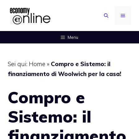
Vai
al
MENU
contenuto
Menu
Sei qui:
Home
»
Compro e Sistemo: il
finanziamento di Woolwich per la casa!
Compro e
Sistemo: il
finanziamento