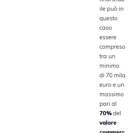
ile può in
questo
caso
essere
compreso
tra un
minimo
di 70 mila
euro e un
massimo
pari al
70%
del
valore
commerc