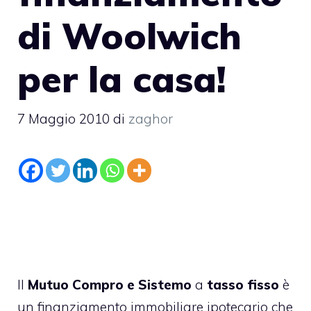
di Woolwich
per la casa!
7 Maggio 2010
di
zaghor
Il
Mutuo Compro e Sistemo
a
tasso fisso
è
un finanziamento immobiliare ipotecario che