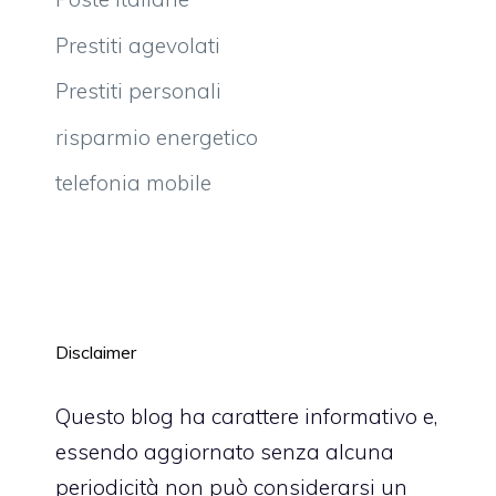
Prestiti agevolati
Prestiti personali
risparmio energetico
telefonia mobile
Disclaimer
Questo blog ha carattere informativo e,
essendo aggiornato senza alcuna
periodicità non può considerarsi un