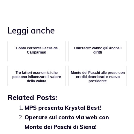
Leggi anche
Conto corrente Facile da
Unicredit: vanno giù anche i
Cariparma!
diritti
Tre fattori economici che
Monte dei Paschi alle prese con
possono influenzare il valore
crediti deteriorati e nuovo
della valuta
presidente
Related Posts:
MPS presenta Krystal Best!
Operare sul conto via web con
Monte dei Paschi di Siena!