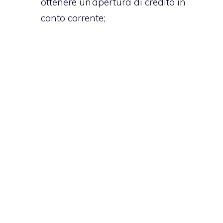
ottenere un’apertura di credito in
conto corrente;