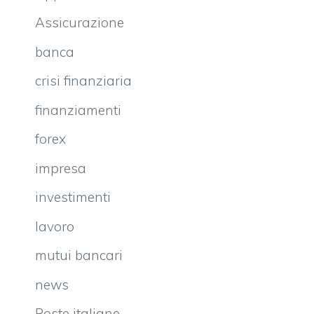
Assicurazione
banca
crisi finanziaria
finanziamenti
forex
impresa
investimenti
lavoro
mutui bancari
news
Poste italiane