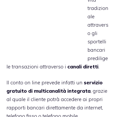
tradizion
ale
attravers
o gli
sportelli
bancari
predilige
le transazioni attraverso i
canali diretti
.
Il conto on line prevede infatti un
servizio
gratuito di multicanalità integrata
, grazie
al quale il cliente potrà accedere ai propri
rapporti bancari direttamente da internet,
telefono fisso o telefono mobile.