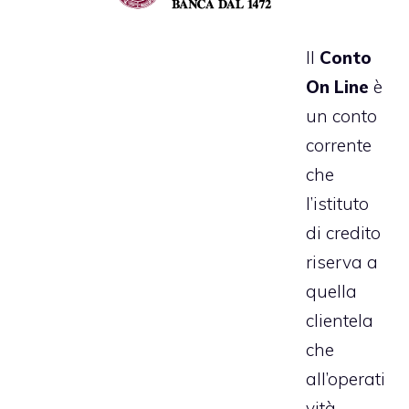
Il
Conto
On Line
è
un conto
corrente
che
l’istituto
di credito
riserva a
quella
clientela
che
all’operati
vità