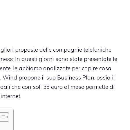
igliori proposte delle compagnie telefoniche
iness. In questi giorni sono state presentate le
ente, le abbiamo analizzate per capire cosa
a. Wind propone il suo Business Plan, ossia il
ndali
che con soli 35 euro al mese permette di
internet.