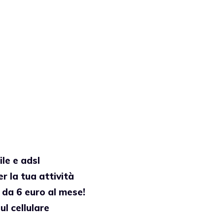
le e adsl
r la tua attività
 da 6 euro al mese!
ul cellulare