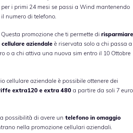
per i primi 24 mesi se passi a Wind mantenendo
il numero di telefono.
Questa promozione che ti permette di
risparmiar
 cellulare aziendale
è riservata solo a chi passa a
 o a chi attiva una nuova sim entro il 10 Ottobre
io cellulare aziendale è possibile ottenere dei
riffe extra120 e extra 480
a partire da soli 7 euro
la possibilità di avere un
telefono in omaggio
ntrano nella promozione cellulari aziendali.