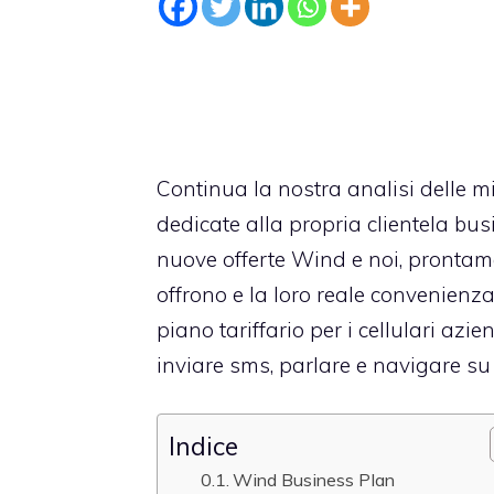
Continua la nostra analisi delle m
dedicate alla propria clientela bus
nuove offerte Wind e noi, prontam
offrono e la loro reale convenienz
piano tariffario per i
cellulari azie
inviare sms, parlare e navigare su 
Indice
Wind Business Plan