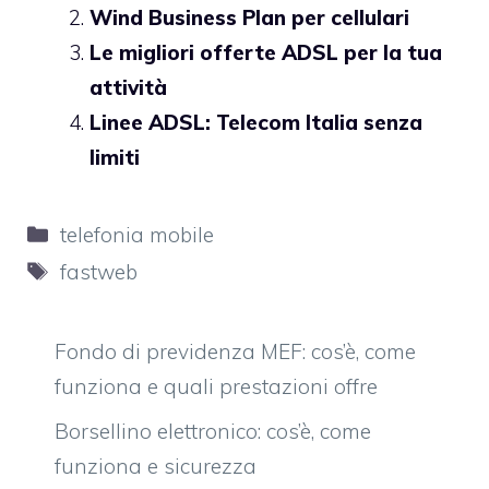
Wind Business Plan per cellulari
Le migliori offerte ADSL per la tua
attività
Linee ADSL: Telecom Italia senza
limiti
Categorie
telefonia mobile
Tag
fastweb
Fondo di previdenza MEF: cos’è, come
funziona e quali prestazioni offre
Borsellino elettronico: cos’è, come
funziona e sicurezza