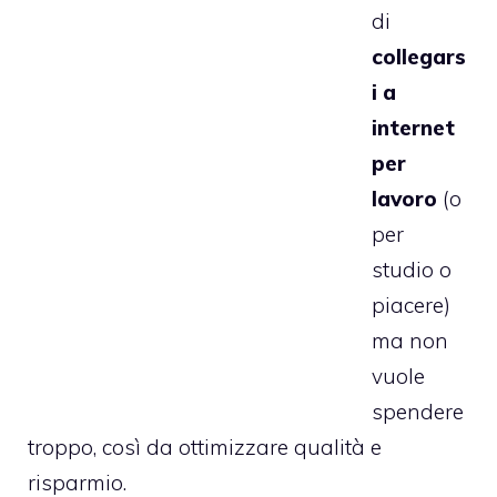
di
collegars
i a
internet
per
lavoro
(o
per
studio o
piacere)
ma non
vuole
spendere
troppo, così da ottimizzare qualità e
risparmio.