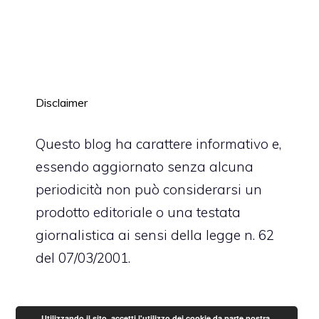
Disclaimer
Questo blog ha carattere informativo e,
essendo aggiornato senza alcuna
periodicità non può considerarsi un
prodotto editoriale o una testata
giornalistica ai sensi della legge n. 62
del 07/03/2001.
Utilizzando il sito, accetti l'utilizzo dei cookie da parte nostra.