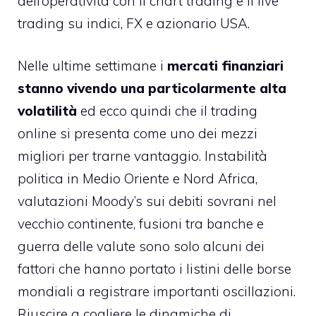
dell’operatività con il chart trading e il live
trading su indici, FX e azionario USA.
Nelle ultime settimane i
mercati finanziari
stanno vivendo una particolarmente alta
volatilità
ed ecco quindi che il trading
online si presenta come uno dei mezzi
migliori per trarne vantaggio. Instabilità
politica in Medio Oriente e Nord Africa,
valutazioni Moody’s sui debiti sovrani nel
vecchio continente, fusioni tra banche e
guerra delle valute sono solo alcuni dei
fattori che hanno portato i listini delle borse
mondiali a registrare importanti oscillazioni.
Riuscire a cogliere le dinamiche di