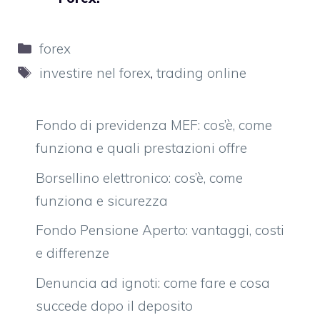
Categorie
forex
Tag
investire nel forex
,
trading online
Fondo di previdenza MEF: cos’è, come
funziona e quali prestazioni offre
Borsellino elettronico: cos’è, come
funziona e sicurezza
Fondo Pensione Aperto: vantaggi, costi
e differenze
Denuncia ad ignoti: come fare e cosa
succede dopo il deposito