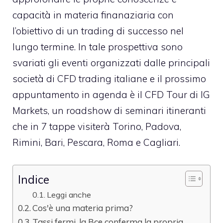
capacità in materia finanaziaria con
l’obiettivo di un trading di successo nel
lungo termine. In tale prospettiva sono
svariati gli eventi organizzati dalle principali
società di CFD trading italiane e il prossimo
appuntamento in agenda è il CFD Tour di IG
Markets, un roadshow di seminari itineranti
che in 7 tappe visiterà Torino, Padova,
Rimini, Bari, Pescara, Roma e Cagliari.
Indice
Leggi anche
Cos'è una materia prima?
Tassi fermi, la Bce conferma la propria