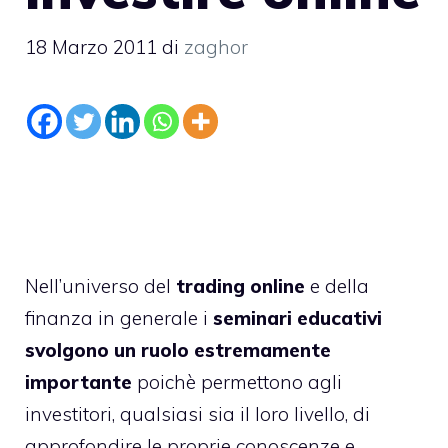
18 Marzo 2011
di
zaghor
Nell’universo del
trading online
e della
finanza in generale i
seminari educativi
svolgono un ruolo estremamente
importante
poichè permettono agli
investitori, qualsiasi sia il loro livello, di
approfondire le proprie conoscenze e