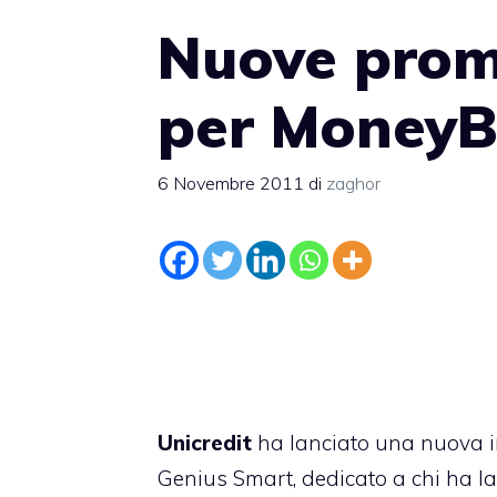
Nuove promo
per MoneyB
6 Novembre 2011
di
zaghor
Unicredit
ha lanciato una nuova i
Genius Smart
, dedicato a chi ha l