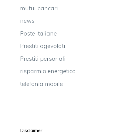
mutui bancari
news
Poste italiane
Prestiti agevolati
Prestiti personali
risparmio energetico
telefonia mobile
i
Disclaimer