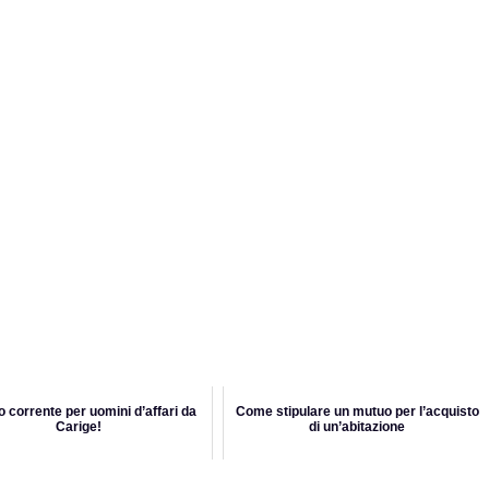
to corrente per uomini d’affari da
Come stipulare un mutuo per l’acquisto
Carige!
di un’abitazione