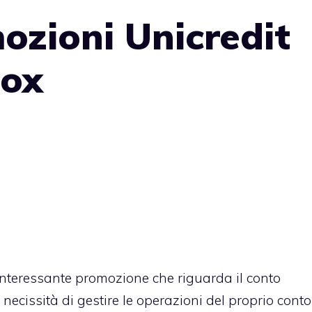
zioni Unicredit
ox
nteressante promozione che riguarda il
conto
a necissità di gestire le operazioni del proprio conto