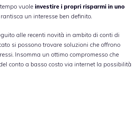
o tempo vuole
investire i propri risparmi in uno
rantisca un interesse ben definito.
guito alle recenti novità in ambito di
conti
di
cato si possono trovare soluzioni che offrono
nteressi. Insomma un ottimo compromesso che
del conto a basso costo via internet la possibilità