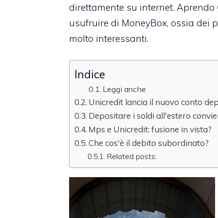
direttamente su internet. Aprendo
usufruire di MoneyBox, ossia dei pr
molto interessanti.
Indice
Leggi anche
Unicredit lancia il nuovo conto de
Depositare i soldi all'estero convi
Mps e Unicredit: fusione in vista?
Che cos'è il debito subordinato?
Related posts: