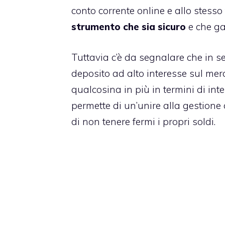
conto corrente online e allo stess
strumento che sia sicuro
e che ga
Tuttavia c’è da segnalare che in se
deposito ad alto interesse sul mer
qualcosina in più in termini di i
permette di un’unire alla gestione 
di non tenere fermi i propri soldi.