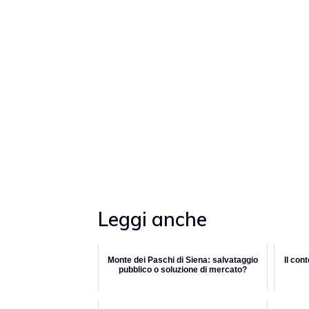
Leggi anche
Monte dei Paschi di Siena: salvataggio
Il con
pubblico o soluzione di mercato?