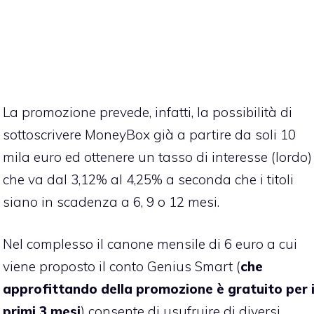
La promozione prevede, infatti, la possibilità di
sottoscrivere MoneyBox già a partire da soli 10
mila euro ed ottenere un tasso di interesse (lordo)
che va dal 3,12% al 4,25% a seconda che i titoli
siano in scadenza a 6, 9 o 12 mesi.
Nel complesso il canone mensile di 6 euro a cui
viene proposto il conto Genius Smart (
che
approfittando della promozione è gratuito per 
primi 3 mesi
) consente di usufruire di diversi