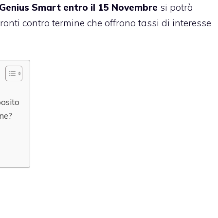
Genius Smart entro il 15 Novembre
si potrà
onti contro termine che offrono tassi di interesse
posito
ene?