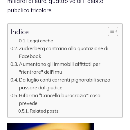
miliardi di euro, quattro volte il debito
pubblico tricolore.
Indice
Leggi anche
Zuckerberg contrario alla quotazione di
Facebook
Aumentano gli immobili affittati per
"rientrare" dell'Imu
Da luglio conti correnti pignorabili senza
passare dal giudice
Riforma “Cancella burocrazia”: cosa
prevede
Related posts: