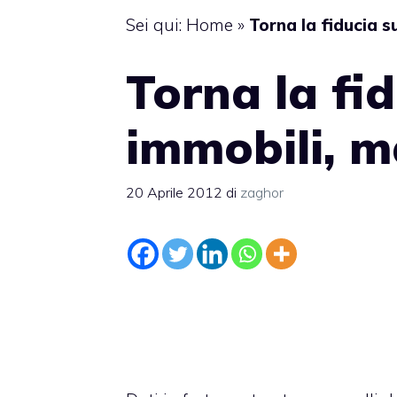
Sei qui:
Home
»
Torna la fiducia s
Torna la fid
immobili, m
20 Aprile 2012
di
zaghor