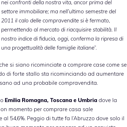
nei confronti della nostra vita, ancor prima del
settore immobiliare; ma nell’ultimo semestre del
2011 il calo delle compravendite si è fermato,
permettendo al mercato di riacquisire stabilità. Il
nostro indice di fiducia, oggi, conferma la ripresa di
una progettualità delle famiglie italiane
”.
 che si siano ricominciate a comprare case come se
do di forte stallo sta ricominciando ad aumentare
essano ad una probabile compravendita.
no
Emilia Romagna, Toscana e Umbria
dove la
buon momento per comprare casa sale
 al 54,6%. Peggio di tutte fa l’Abruzzo dove solo il