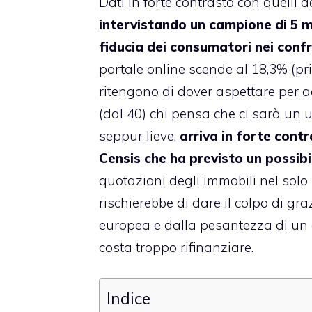
Dati in forte contrasto con quelli 
intervistando un campione di 5 m
fiducia dei consumatori nei conf
portale online scende al 18,3% (pr
ritengono di dover aspettare per 
(dal 40) chi pensa che ci sarà un u
seppur lieve,
arriva in forte contr
Censis che ha previsto un possibi
quotazioni degli immobili nel solo 
rischierebbe di dare il colpo di gra
europea e dalla pesantezza di un d
costa troppo rifinanziare.
Indice