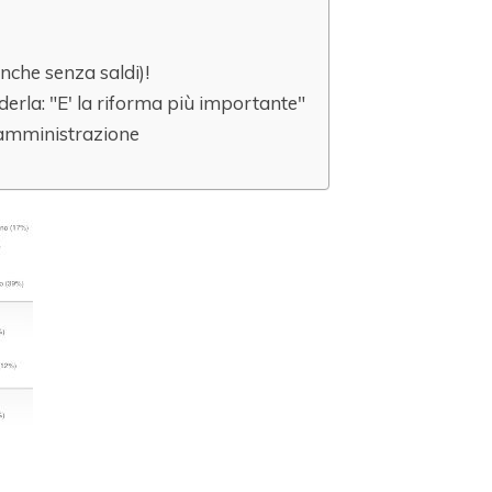
nche senza saldi)!
erla: "E' la riforma più importante"
 amministrazione