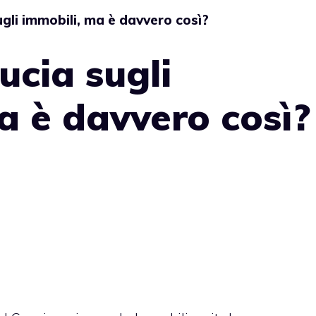
ugli immobili, ma è davvero così?
ucia sugli
a è davvero così?