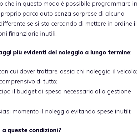
tto che in questo modo è possibile programmare in
del proprio parco auto senza sorprese di alcuna
differente se si sta cercando di mettere in ordine il
i finanziarie inutili.
aggi più evidenti del noleggio a lungo termine
:
on cui dover trattare, ossia chi noleggia il veicolo;
omprensivo di tutto;
ipo il budget di spesa necessario alla gestione
iasi momento il noleggio evitando spese inutili;
o a queste condizioni?