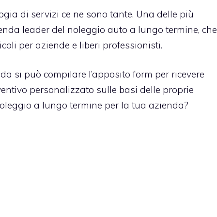
ogia di servizi ce ne sono tante. Una delle più
ienda leader del noleggio auto a lungo termine, che
li per aziende e liberi professionisti.
nda si può compilare l’apposito form per ricevere
entivo personalizzato sulle basi delle proprie
 noleggio a lungo termine per la tua azienda?