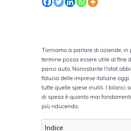
Torniamo a parlare di aziende, in 
termine possa essere utile al fine d
parco auto. Nonostante l’
Istat
abbia
fiducia delle imprese italiane oggi
tutte quelle spese inutili. I bilanci
di spesa è quanto mai fondamental
più riducendo.
Indice