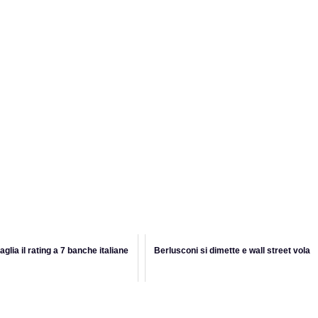
aglia il rating a 7 banche italiane
Berlusconi si dimette e wall street vola