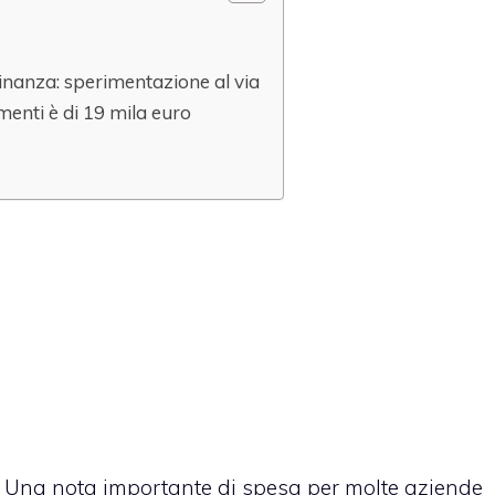
adinanza: sperimentazione al via
menti è di 19 mila euro
Una nota importante di spesa per molte aziende