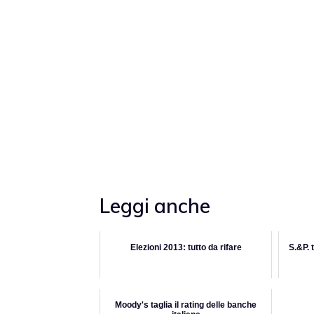
Leggi anche
Elezioni 2013: tutto da rifare
S.&P. t
Moody's taglia il rating delle banche