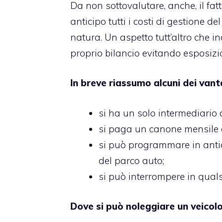
Da non sottovalutare, anche, il fa
anticipo tutti i costi di gestione 
natura. Un aspetto tutt’altro che in
proprio bilancio evitando esposizion
In breve riassumo alcuni dei vant
si ha un solo intermediario c
si paga un canone mensile c
si può programmare in antic
del parco auto;
si può interrompere in quals
Dove si può noleggiare un veicol