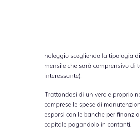
noleggio scegliendo la tipologia d
mensile che sarà comprensivo di tu
interessante).
Trattandosi di un vero e proprio 
comprese le spese di manutenzione e
esporsi con le banche per finanziar
capitale pagandolo in contanti.