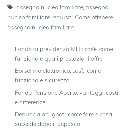
Tag
assegno nucleo familiare
,
assegno
nucleo familiare requisiti
,
Come ottenere
assegno nucleo familiare
Fondo di previdenza MEF: cos’è, come
funziona e quali prestazioni offre
Borsellino elettronico: cos’è, come
funziona e sicurezza
Fondo Pensione Aperto: vantaggi, costi
e differenze
Denuncia ad ignoti: come fare e cosa
succede dopo il deposito