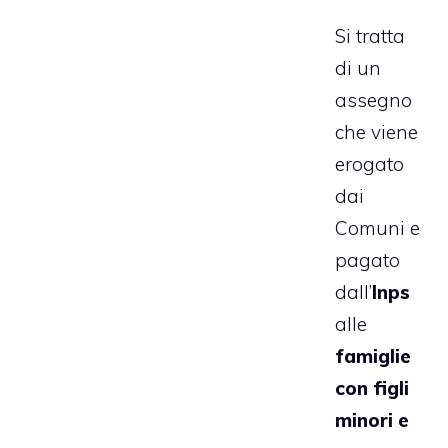
Si tratta
di un
assegno
che viene
erogato
dai
Comuni e
pagato
dall’
Inps
alle
famiglie
con figli
minori e