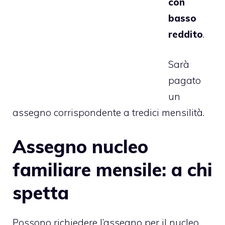
con
basso
reddito
.
Sarà
pagato
un
assegno corrispondente a tredici mensilità.
Assegno nucleo
familiare mensile: a chi
spetta
Possono richiedere l’assegno per il nucleo