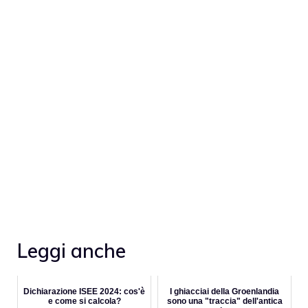
Leggi anche
Dichiarazione ISEE 2024: cos'è
I ghiacciai della Groenlandia
e come si calcola?
sono una "traccia" dell'antica