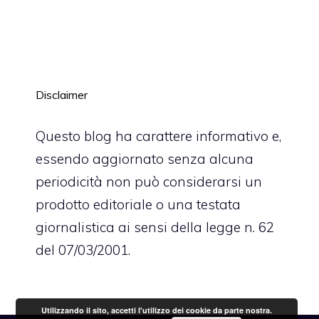
Disclaimer
Questo blog ha carattere informativo e,
essendo aggiornato senza alcuna
periodicità non può considerarsi un
prodotto editoriale o una testata
giornalistica ai sensi della legge n. 62
del 07/03/2001.
Utilizzando il sito, accetti l'utilizzo dei cookie da parte nostra.