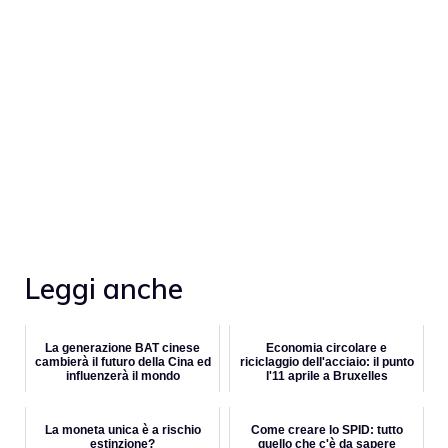
Leggi anche
La generazione BAT cinese
Economia circolare e
cambierà il futuro della Cina ed
riciclaggio dell'acciaio: il punto
influenzerà il mondo
l'11 aprile a Bruxelles
La moneta unica è a rischio
Come creare lo SPID: tutto
estinzione?
quello che c'è da sapere