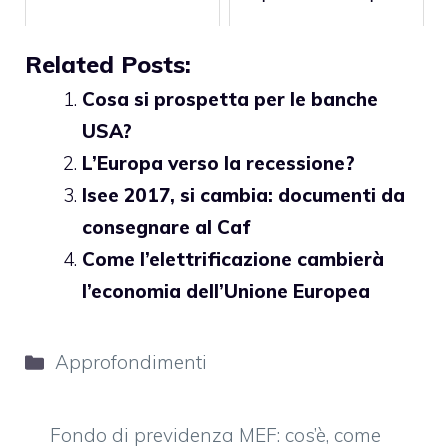
Related Posts:
Cosa si prospetta per le banche
USA?
L’Europa verso la recessione?
Isee 2017, si cambia: documenti da
consegnare al Caf
Come l’elettrificazione cambierà
l’economia dell’Unione Europea
Categorie
Approfondimenti
Fondo di previdenza MEF: cos’è, come