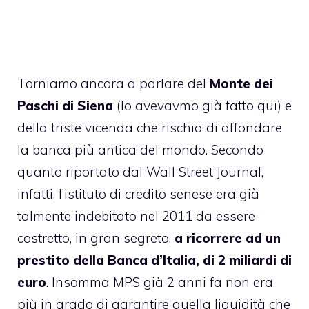
Torniamo ancora a parlare del
Monte dei
Paschi di Siena
(
lo avevavmo già fatto qui
) e
della triste vicenda che rischia di affondare
la banca più antica del mondo. Secondo
quanto riportato dal Wall Street Journal,
infatti, l’istituto di credito senese era già
talmente indebitato nel 2011 da essere
costretto, in gran segreto,
a ricorrere ad un
prestito della Banca d’Italia, di 2 miliardi di
euro
. Insomma MPS già 2 anni fa non era
più in grado di garantire quella liquidità che