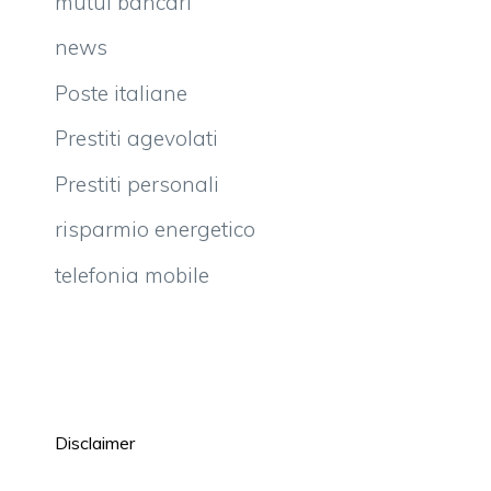
mutui bancari
news
Poste italiane
Prestiti agevolati
Prestiti personali
risparmio energetico
telefonia mobile
Disclaimer