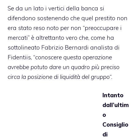
Se da un lato i vertici della banca si
difendono sostenendo che quel prestito non
era stato reso noto per non “preoccupare i
mercati” è altrettanto vero che, come ha
sottolineato Fabrizio Bernardi analista di
Fidentiis, “
conoscere questa operazione
avrebbe potuto dare un quadro più preciso
circa la posizione di liquidità del gruppo
“.
Intanto
dall’ultim
o
Consiglio
di