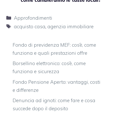
Categorie
Approfondimenti
Tag
acquisto casa
,
agenzia immobiliare
Fondo di previdenza MEF: cos’è, come
funziona e quali prestazioni offre
Borsellino elettronico: cos’è, come
funziona e sicurezza
Fondo Pensione Aperto: vantaggi, costi
e differenze
Denuncia ad ignoti: come fare e cosa
succede dopo il deposito