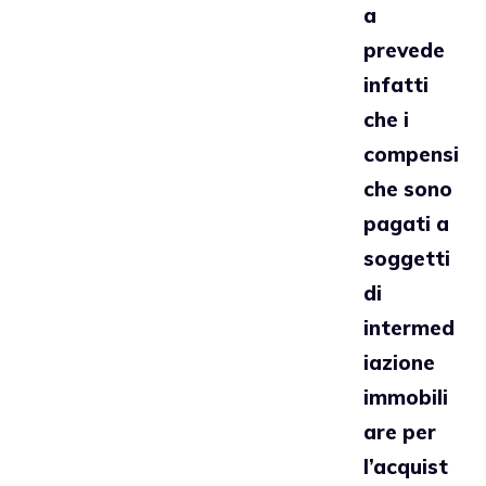
a
prevede
infatti
che i
compensi
che sono
pagati a
soggetti
di
intermed
iazione
immobili
are per
l’acquist