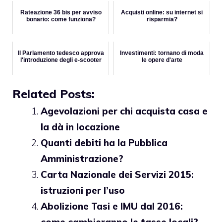
Rateazione 36 bis per avviso
Acquisti online: su internet si
bonario: come funziona?
risparmia?
Il Parlamento tedesco approva
Investimenti: tornano di moda
l'introduzione degli e-scooter
le opere d'arte
Related Posts:
Agevolazioni per chi acquista casa e
la dà in locazione
Quanti debiti ha la Pubblica
Amministrazione?
Carta Nazionale dei Servizi 2015:
istruzioni per l’uso
Abolizione Tasi e IMU dal 2016:
come cambieranno le tasse locali?