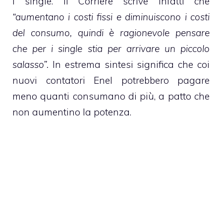
i single. Il Corriere scrive infatti che
“aumentano i costi fissi e diminuiscono i costi
del consumo, quindi è ragionevole pensare
che per i single stia per arrivare un piccolo
salasso”.
In estrema sintesi significa che coi
nuovi contatori Enel potrebbero pagare
meno quanti consumano di più, a patto che
non aumentino la potenza.