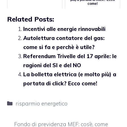
come!
Related Posts:
Incentivi alle energie rinnovabili
Autolettura contatore del gas:
come si fa e perchè è utile?
Referendum Trivelle del 17 aprile: le
ragioni del SI e del NO
La bolletta elettrica (e molto più) a
portata di click? Ecco come!
Categorie
risparmio energetico
Fondo di previdenza MEF: cos’è, come