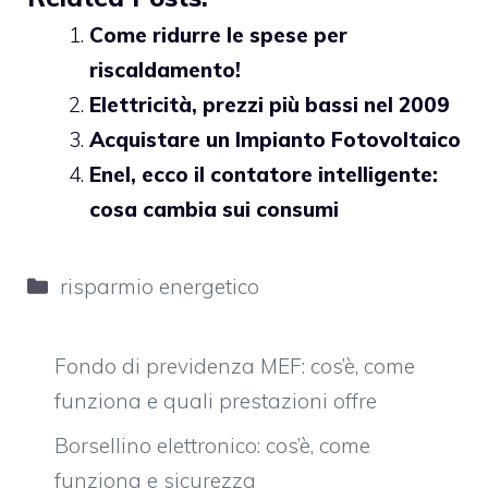
Come ridurre le spese per
riscaldamento!
Elettricità, prezzi più bassi nel 2009
Acquistare un Impianto Fotovoltaico
Enel, ecco il contatore intelligente:
cosa cambia sui consumi
Categorie
risparmio energetico
Fondo di previdenza MEF: cos’è, come
funziona e quali prestazioni offre
Borsellino elettronico: cos’è, come
funziona e sicurezza