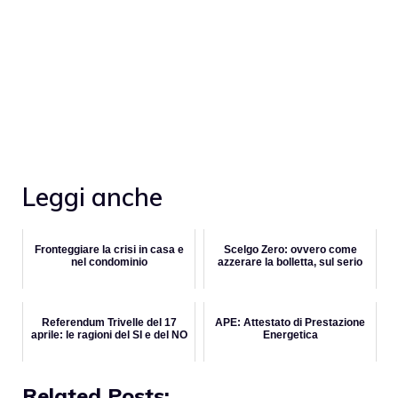
Leggi anche
Fronteggiare la crisi in casa e
Scelgo Zero: ovvero come
nel condominio
azzerare la bolletta, sul serio
Referendum Trivelle del 17
APE: Attestato di Prestazione
aprile: le ragioni del SI e del NO
Energetica
Related Posts: