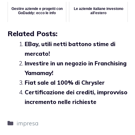
Gestire aziende e progetti con
Le aziende italiane investono
GoDaddy: ecco le info
all'estero
Related Posts:
EBay, utili netti battono stime di
mercato!
Investire in un negozio in Franchising
Yamamay!
Fiat sale al 100% di Chrysler
Certificazione dei crediti, improvviso
incremento nelle richieste
Categorie
impresa