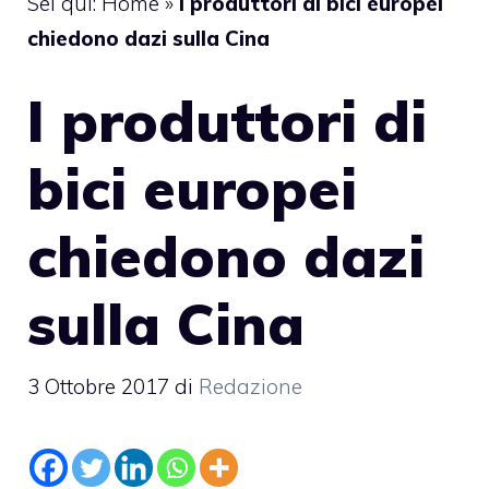
Sei qui:
Home
»
I produttori di bici europei
chiedono dazi sulla Cina
I produttori di
bici europei
chiedono dazi
sulla Cina
3 Ottobre 2017
di
Redazione