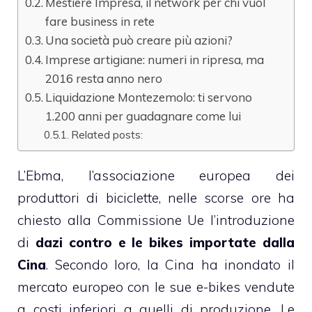
Mestiere Impresa, il network per chi vuol
fare business in rete
Una società può creare più azioni?
Imprese artigiane: numeri in ripresa, ma
2016 resta anno nero
Liquidazione Montezemolo: ti servono
1.200 anni per guadagnare come lui
Related posts:
L’Ebma, l’associazione europea dei
produttori di biciclette, nelle scorse ore ha
chiesto alla Commissione Ue l’introduzione
di
dazi contro e le bikes importate dalla
Cina
. Secondo loro, la Cina ha inondato il
mercato europeo con le sue e-bikes vendute
a costi inferiori a quelli di produzione. Le