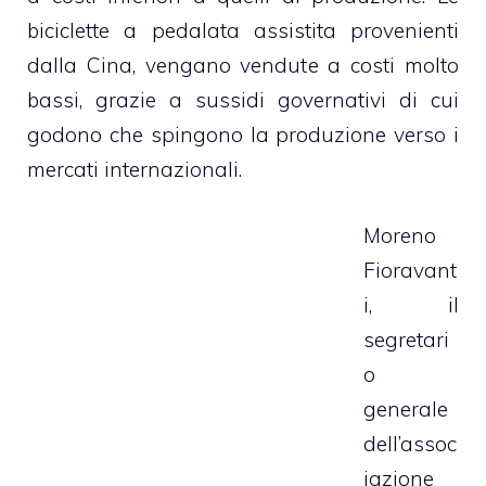
biciclette a pedalata assistita provenienti
dalla Cina, vengano vendute a costi molto
bassi, grazie a sussidi governativi di cui
godono che spingono la produzione verso i
mercati internazionali.
Moreno
Fioravant
i, il
segretari
o
generale
dell’assoc
iazione