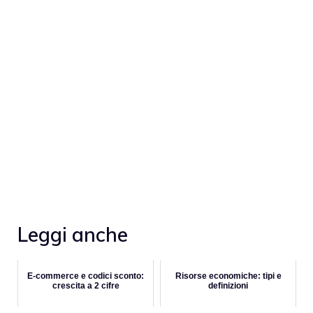
Leggi anche
E-commerce e codici sconto:
Risorse economiche: tipi e
crescita a 2 cifre
definizioni