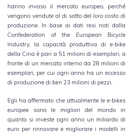
hanno invaso il mercato europeo, perché
vengono vendute al di sotto del loro costo di
produzione. In base ai dati resi noti dalla
Confederation of the European Bicycle
Industry, la capacità produttiva di e-bike
della Cina è pari a 51 milioni di esemplari, a
fronte di un mercato interno da 28 milioni di
esemplari, per cui ogni anno ha un eccesso
di produzione di ben 23 milioni di pezzi.
Egli ha affermato che attualmente le e-bikes
europee sono le migliori del mondo in
quanto si investe ogni anno un miliardo di
euro per rinnovare e migliorare i modelli in