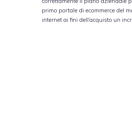
correttamente il piano aziendale p
primo portale di ecommerce del mo
internet ai fini dell’acquisto un in