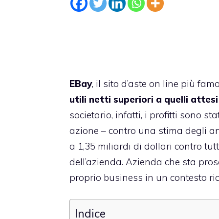
EBay
, il sito d’aste on line più 
utili netti superiori a quelli attesi
societario, infatti, i profitti sono s
azione – contro una stima degli ana
a 1,35 miliardi di dollari contro tu
dell’azienda. Azienda che sta pros
proprio business in un contesto ri
Indice