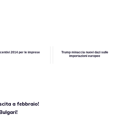
ncentivi 2014 per le imprese
Trump minaccia nuovi dazi sulle
importazioni europee
scita a febbraio!
Bulgari!