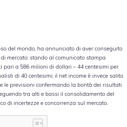
famoso del mondo, ha annunciato di aver conseguito
di mercato: stando al comunicato stampa
tati pari a 586 milioni di dollari – 44 centesimi per
listi di 40 centesimi; il net income è invece salito
tte le previsioni confermando la bontà dei risultati
eguendo tra alti e bassi il consolidamento del
cco di incertezze e concorrenza sul mercato.