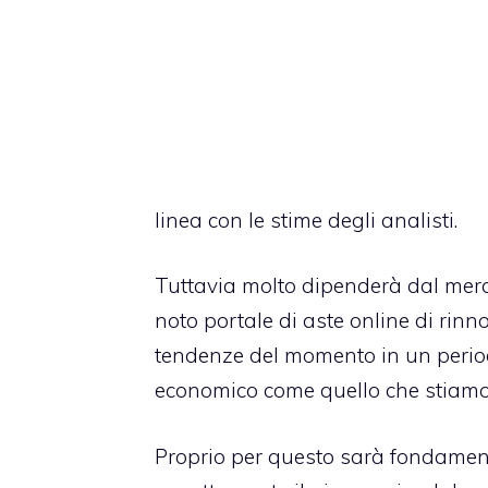
linea con le stime degli analisti.
Tuttavia molto dipenderà dal merca
noto portale di aste online di rinn
tendenze del momento in un period
economico come quello che stiamo
Proprio per questo sarà fondamental