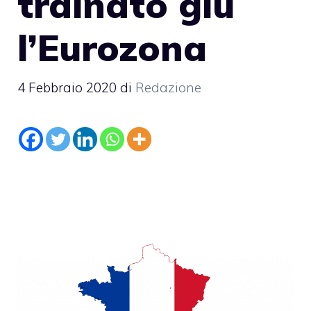
trainato giù
l’Eurozona
4 Febbraio 2020
di
Redazione