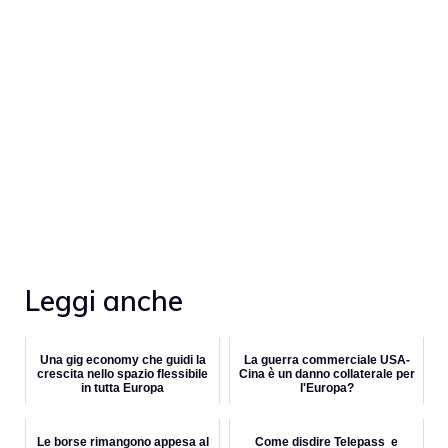
Leggi anche
Una gig economy che guidi la
La guerra commerciale USA-
crescita nello spazio flessibile
Cina è un danno collaterale per
in tutta Europa
l'Europa?
Le borse rimangono appesa al
Come disdire Telepass e