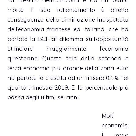
La crescita dell’Eurozona è ad un punto
morto. Il suo rallentamento è diretta
conseguenza della diminuzione inaspettata
dell’economia francese ed italiana, che ha
portato la BCE al dilemma sull’opportunità
stimolare maggiormente l’economia
quest’anno. Questo calo della seconda e
terza economia più grande della zona euro
ha portato la crescita ad un misero 0,1% nel
quarto trimestre 2019. E’ la percentuale più
bassa degli ultimi sei anni.
Molti
economis
ti sono