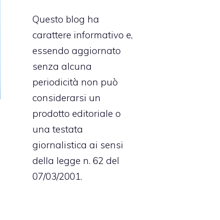
Questo blog ha
carattere informativo e,
essendo aggiornato
senza alcuna
periodicità non può
considerarsi un
prodotto editoriale o
una testata
giornalistica ai sensi
i
della legge n. 62 del
e
07/03/2001.
l
a
i