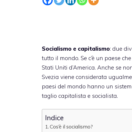
Socialismo e capitalismo
: due div
tutto il mondo. Se c’è un paese che 
Stati Uniti d’America. Anche se non 
Svezia viene considerata ugualment
paesi del mondo hanno un sistema
taglio capitalista e socialista.
Indice
Cos’è il socialismo?