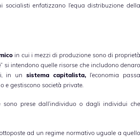
mi socialisti enfatizzano l’equa distribuzione dell
mico
in cui i mezzi di produzione sono di propriet
ne” si intendono quelle risorse che includono denar
di, in un
sistema capitalista,
l’economia pass
o e gestiscono società private.
se sono prese dall’individuo o dagli individui ch
sottoposte ad un regime normativo uguale a quell