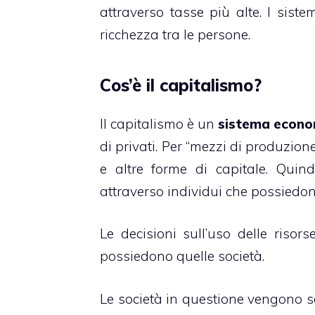
attraverso tasse più alte. I siste
ricchezza tra le persone.
Cos’è il capitalismo?
Il capitalismo è un
sistema econo
di privati. Per “mezzi di produzio
e altre forme di capitale. Quin
attraverso individui che possiedon
Le decisioni sull’uso delle risor
possiedono quelle società.
Le società in questione vengono 