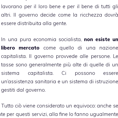
lavorano per il loro bene e per il bene di tutti gl
altri. Il governo decide come la ricchezza dovr
essere distribuita alla gente.
In una pura economia socialista,
non esiste u
libero mercato
come quello di una nazion
capitalista. Il governo provvede alle persone. L
tasse sono generalmente più alte di quelle di u
sistema capitalista. Ci possono esser
un’assistenza sanitaria e un sistema di istruzion
gestiti dal governo.
Tutto ciò viene considerato un equivoco: anche s
 per questi servizi, alla fine lo fanno ugualment