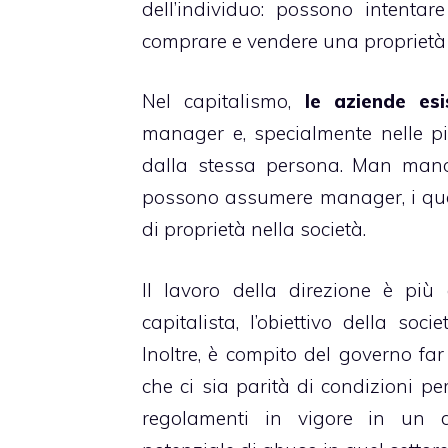
dell’individuo: possono intentar
comprare e vendere una proprietà 
Nel capitalismo,
le aziende esi
manager e, specialmente nelle pi
dalla stessa persona. Man mano 
possono assumere manager, i qua
di proprietà nella società.
Il lavoro della direzione è più
capitalista, l’obiettivo della soc
Inoltre, è compito del governo far
che ci sia parità di condizioni pe
regolamenti in vigore in un d