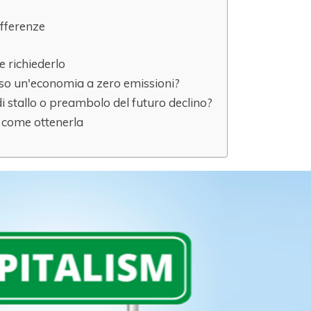
ifferenze
e richiederlo
rso un'economia a zero emissioni?
 stallo o preambolo del futuro declino?
e come ottenerla