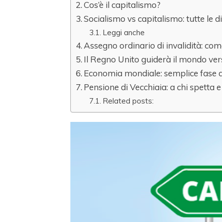
Cos’è il capitalismo?
Socialismo vs capitalismo: tutte le d
Leggi anche
Assegno ordinario di invalidità: com
Il Regno Unito guiderà il mondo ve
Economia mondiale: semplice fase di
Pensione di Vecchiaia: a chi spetta 
Related posts: