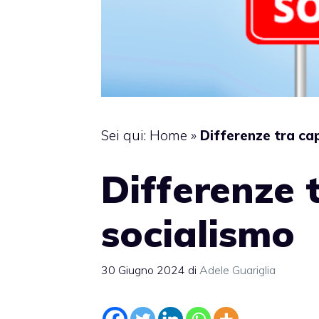
Sei qui:
Home
»
Differenze tra ca
Differenze 
socialismo
30 Giugno 2024
di
Adele Guariglia