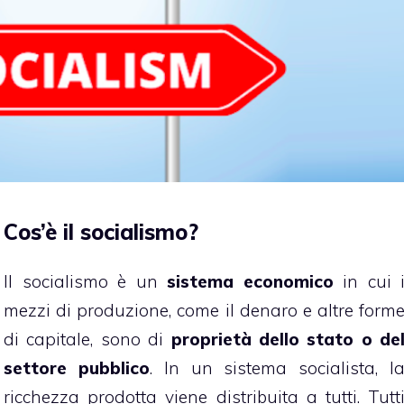
Cos’è il socialismo?
Il socialismo è un
sistema economico
in cui 
mezzi di produzione, come il denaro e altre form
di capitale, sono di
proprietà dello stato o de
settore pubblico
. In un sistema socialista, l
ricchezza prodotta viene distribuita a tutti. Tutt