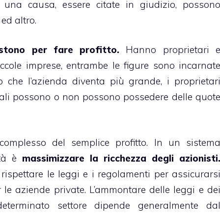
e una causa, essere citate in giudizio, posson
ed altro.
stono per fare profitto.
Hanno proprietari 
ccole imprese, entrambe le figure sono incarnat
che l’azienda diventa più grande, i proprietar
li possono o non possono possedere delle quot
 complesso del semplice profitto. In un sistem
ietà è
massimizzare la ricchezza degli azionisti
 rispettare le leggi e i regolamenti per assicurars
r le aziende private. L’ammontare delle leggi e de
eterminato settore dipende generalmente da