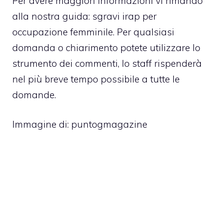
Per avere maggiori informazioni vi rimando
alla nostra guida:
sgravi irap per
occupazione femminil
e. Per qualsiasi
domanda o chiarimento potete utilizzare lo
strumento dei commenti, lo staff rispenderà
nel più breve tempo possibile a tutte le
domande.
Immagine di: puntogmagazine