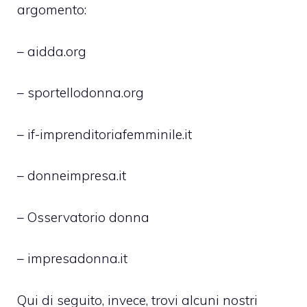
argomento:
– aidda.org
– sportellodonna.org
– if-imprenditoriafemminile.it
– donneimpresa.it
– Osservatorio donna
– impresadonna.it
Qui di seguito, invece, trovi alcuni nostri