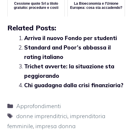
Cessione quote Srl a titolo
La Bioeconomia e l'Unione
gratuito: procedure e costi
Europea: cosa sta accadendo?
Related Posts:
Arriva il nuovo Fondo per studenti
Standard and Poor’s abbassa il
rating italiano
Trichet avverte: la situazione sta
peggiorando
Chi guadagna dalla crisi finanziaria?
Categorie
Approfondimenti
Tag
donne imprenditrici
,
imprenditoria
femminile
,
impresa donna