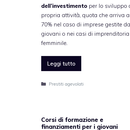
dell’investimento
per lo sviluppo 
propria attività, quota che arriva a
70% nel caso di imprese gestite d
giovani o nei casi di imprenditoria
femminile.
Leggi tutto
Categorie
Prestiti agevolati
Corsi di formazione e
finanziamenti per i giovani