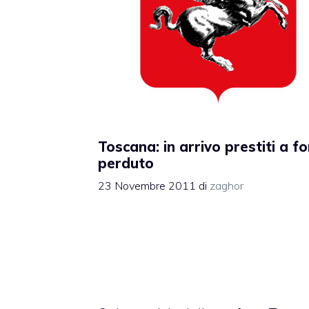
Toscana: in arrivo prestiti a f
perduto
23 Novembre 2011
di
zaghor