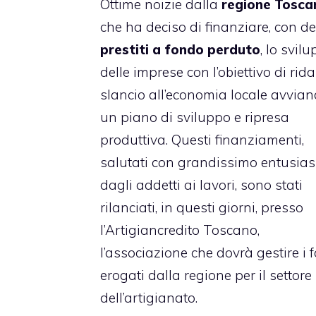
Ottime noizie dalla
regione Tosca
che ha deciso di finanziare, con de
prestiti a fondo perduto
, lo svil
delle imprese con l’obiettivo di rida
slancio all’economia locale avvia
un piano di sviluppo e ripresa
produttiva. Questi finanziamenti,
salutati con grandissimo entusia
dagli addetti ai lavori, sono stati
rilanciati, in questi giorni, presso
l’Artigiancredito Toscano,
l’associazione che dovrà gestire i 
erogati dalla regione per il settore
dell’artigianato.