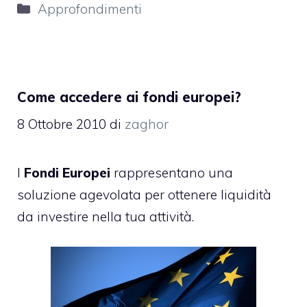
Categorie
Approfondimenti
Come accedere ai fondi europei?
8 Ottobre 2010
di
zaghor
I
Fondi Europei
rappresentano una
soluzione agevolata per ottenere liquidità
da investire nella tua attività.