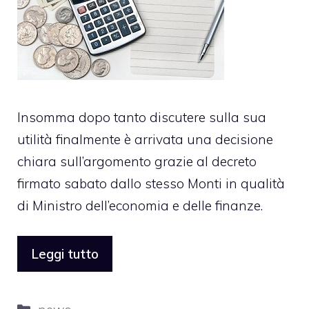
Insomma dopo tanto discutere sulla sua
utilità finalmente è arrivata una decisione
chiara sull’argomento grazie al decreto
firmato sabato dallo stesso Monti in qualità
di Ministro dell’economia e delle finanze.
Leggi tutto
Categorie