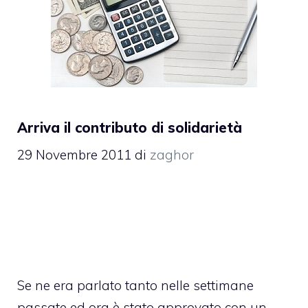
Arriva il contributo di solidarietà
29 Novembre 2011
di
zaghor
Se ne era parlato tanto nelle settimane
passate ed ora è stato approvato con un