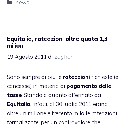
Categorie
news
Equitalia, rateazioni oltre quota 1,3
milioni
19 Agosto 2011
di
zaghor
Sono sempre di più le
rateazioni
richieste (e
concesse) in materia di
pagamento delle
tasse
. Stando a quanto affermato da
Equitalia
, infatti, al 30 luglio 2011 erano
oltre un milione e trecento mila le rateazioni
formalizzate, per un controvalore che