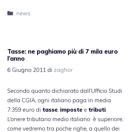
Categorie
news
Tasse: ne paghiamo più di 7 mila euro
l’anno
6 Giugno 2011
di
zaghor
Secondo quanto dichiarato dall’Ufficio Studi
della CGIA, ogni italiano paga in media
7.359 euro di
tasse
,
imposte
e
tributi
.
L’onere tributario medio italiano è superiore,
come vedremo tra poche righe, a quello dei