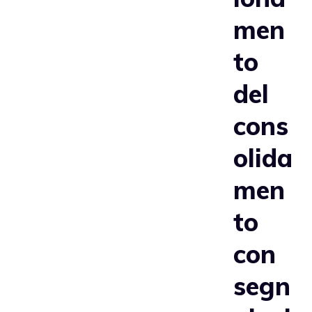
men
to
del
cons
olida
men
to
con
segn