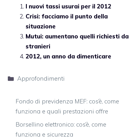
I nuovi tassi usurai per il 2012
Crisi: facciamo il punto della
situazione
Mutui: aumentano quelli richiesti da
stranieri
2012, un anno da dimenticare
Categorie
Approfondimenti
Fondo di previdenza MEF: cos’è, come
funziona e quali prestazioni offre
Borsellino elettronico: cos’è, come
funziona e sicurezza