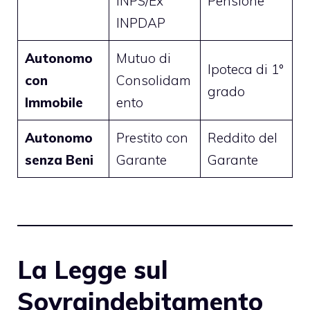
INPS/Ex
Pensione
INPDAP
Autonomo
Mutuo di
Ipoteca di 1°
con
Consolidam
grado
Immobile
ento
Autonomo
Prestito con
Reddito del
senza Beni
Garante
Garante
La Legge sul
Sovraindebitamento