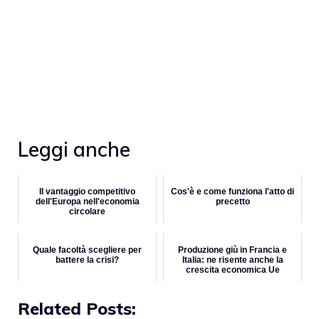
Leggi anche
Il vantaggio competitivo
Cos'è e come funziona l'atto di
dell'Europa nell'economia
precetto
circolare
Quale facoltà scegliere per
Produzione giù in Francia e
battere la crisi?
Italia: ne risente anche la
crescita economica Ue
Related Posts: