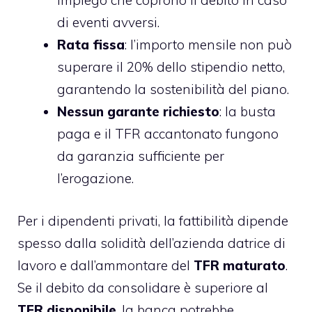
impiego che coprono il debito in caso
di eventi avversi.
Rata fissa
: l’importo mensile non può
superare il 20% dello stipendio netto,
garantendo la sostenibilità del piano.
Nessun garante richiesto
: la busta
paga e il TFR accantonato fungono
da garanzia sufficiente per
l’erogazione.
Per i dipendenti privati, la fattibilità dipende
spesso dalla solidità dell’azienda datrice di
lavoro e dall’ammontare del
TFR maturato
.
Se il debito da consolidare è superiore al
TFR disponibile
, la banca potrebbe