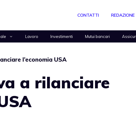
CONTATTI
REDAZIONE
nale
Lavoro
Investimenti
Mutui bancari
Assicu
lanciare l’economia USA
a a rilanciare
 USA