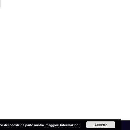
Accetto
lizzo dei cookie da parte nostra.
maggiori informazioni