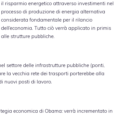
il risparmio energetico attraverso investimenti nel
processo di produzione di energia alternativa
considerata fondamentale per il rilancio
dell’economia. Tutto ciò verrà applicato in primis
alle strutture pubbliche.
l settore delle infrastrutture pubbliche (ponti,
re la vecchia rete dei trasporti porterebbe alla
i nuovi posti di lavoro.
rategia economica di Obama: verrà incrementato in