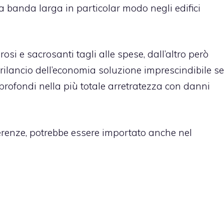
a banda larga in particolar modo negli edifici
si e sacrosanti tagli alle spese, dall’altro però
l rilancio dell’economia soluzione imprescindibile se
sprofondi nella più totale arretratezza con danni
erenze, potrebbe essere importato anche nel