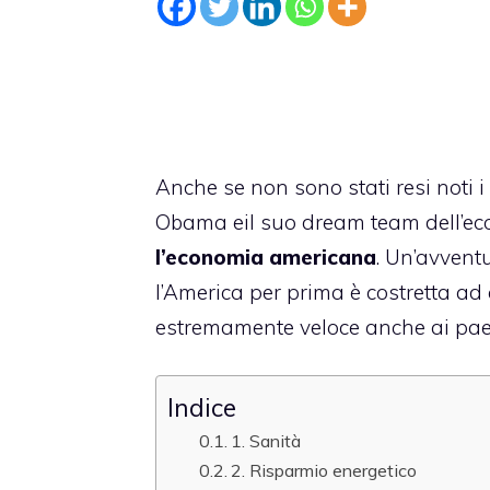
Anche se non sono stati resi noti i
Obama eil suo dream team dell’e
l’economia americana
. Un’avventu
l’America per prima è costretta ad
estremamente veloce anche ai paesi
Indice
1. Sanità
2. Risparmio energetico