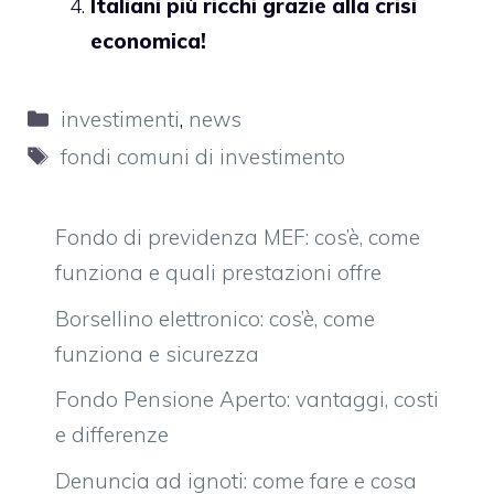
Italiani più ricchi grazie alla crisi
economica!
Categorie
investimenti
,
news
Tag
fondi comuni di investimento
Fondo di previdenza MEF: cos’è, come
funziona e quali prestazioni offre
Borsellino elettronico: cos’è, come
funziona e sicurezza
Fondo Pensione Aperto: vantaggi, costi
e differenze
Denuncia ad ignoti: come fare e cosa