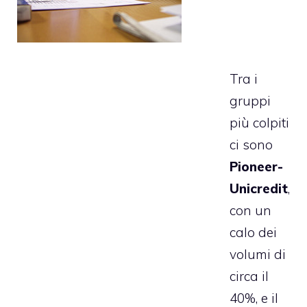
Tra i
gruppi
più colpiti
ci sono
Pioneer-
Unicredit
,
con un
calo dei
volumi di
circa il
40%, e il