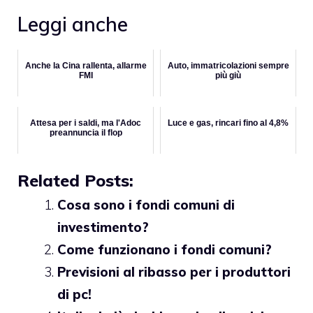
Leggi anche
Anche la Cina rallenta, allarme
Auto, immatricolazioni sempre
FMI
più giù
Attesa per i saldi, ma l'Adoc
Luce e gas, rincari fino al 4,8%
preannuncia il flop
Related Posts:
Cosa sono i fondi comuni di
investimento?
Come funzionano i fondi comuni?
Previsioni al ribasso per i produttori
di pc!