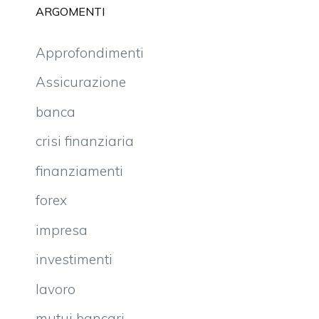
ARGOMENTI
Approfondimenti
Assicurazione
banca
crisi finanziaria
finanziamenti
forex
impresa
investimenti
lavoro
mutui bancari