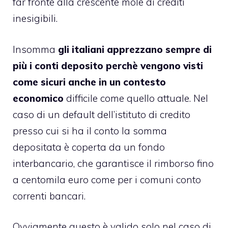
far fronte alla crescente mole di crediti
inesigibili.
Insomma
gli italiani apprezzano sempre di
più i conti deposito perchè vengono visti
come sicuri anche in un contesto
economico
difficile come quello attuale. Nel
caso di un default dell’istituto di credito
presso cui si ha il conto la somma
depositata è coperta da un fondo
interbancario, che garantisce il rimborso fino
a centomila euro come per i comuni conto
correnti bancari.
Ovviamente questo è valido solo nel caso di