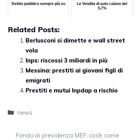
Debito pubblico sempre più su
Le Vendita di auto calano del
5,7%
Related Posts:
Berlusconi si dimette e wall street
vola
Inps: riscossi 3 miliardi in più
Messina: prestiti ai giovani figli di
emigrati
Prestiti e mutui Inpdap a rischio
Categorie
news
Fondo di previdenza MEF: cos’è, come