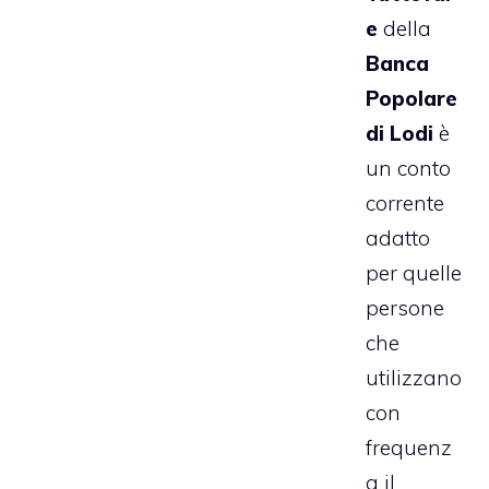
e
della
Banca
Popolare
di Lodi
è
un
conto
corrente
adatto
per quelle
persone
che
utilizzano
con
frequenz
a il