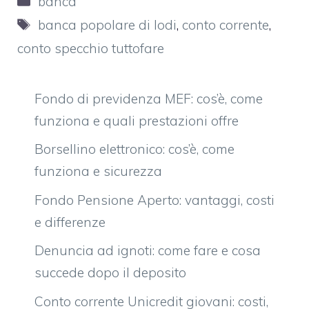
banca
Tag
banca popolare di lodi
,
conto corrente
,
conto specchio tuttofare
Fondo di previdenza MEF: cos’è, come
funziona e quali prestazioni offre
Borsellino elettronico: cos’è, come
funziona e sicurezza
Fondo Pensione Aperto: vantaggi, costi
e differenze
Denuncia ad ignoti: come fare e cosa
succede dopo il deposito
Conto corrente Unicredit giovani: costi,