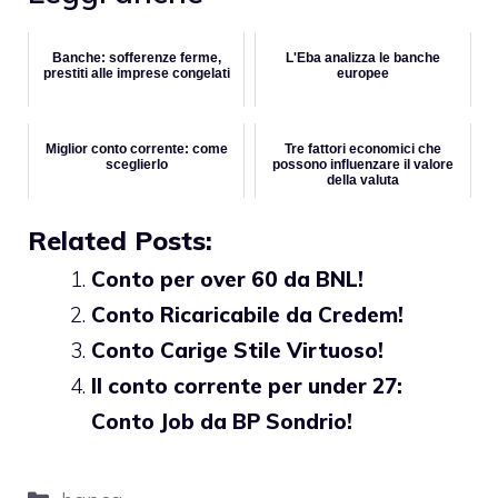
Banche: sofferenze ferme,
L'Eba analizza le banche
prestiti alle imprese congelati
europee
Miglior conto corrente: come
Tre fattori economici che
sceglierlo
possono influenzare il valore
della valuta
Related Posts:
Conto per over 60 da BNL!
Conto Ricaricabile da Credem!
Conto Carige Stile Virtuoso!
Il conto corrente per under 27:
Conto Job da BP Sondrio!
Categorie