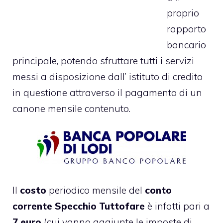
proprio
rapporto
bancario
principale, potendo sfruttare tutti i servizi
messi a disposizione dall’ istituto di credito
in questione attraverso il pagamento di un
canone mensile contenuto.
Il
costo
periodico mensile del
conto
corrente Specchio Tuttofare
è infatti pari a
7 euro
(cui vanno aggiunte le imposte di