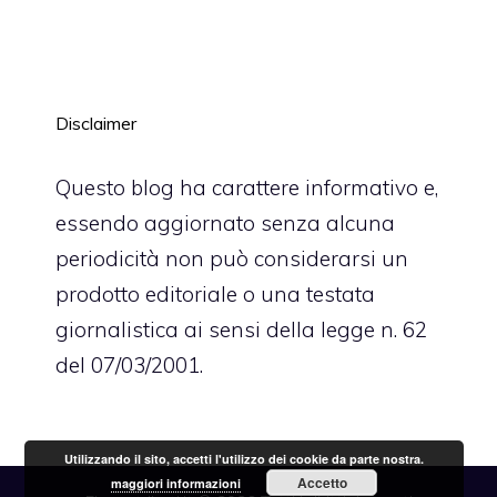
Disclaimer
Questo blog ha carattere informativo e,
essendo aggiornato senza alcuna
periodicità non può considerarsi un
prodotto editoriale o una testata
giornalistica ai sensi della legge n. 62
del 07/03/2001.
Utilizzando il sito, accetti l'utilizzo dei cookie da parte nostra.
Accetto
maggiori informazioni