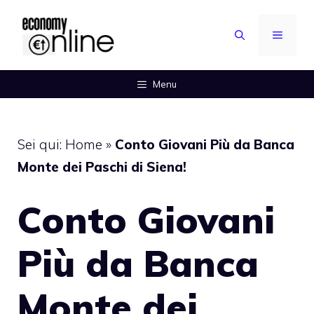
Vai
al
MENU
contenuto
Menu
Sei qui:
Home
»
Conto Giovani Più da Banca
Monte dei Paschi di Siena!
Conto Giovani
Più da Banca
Monte dei