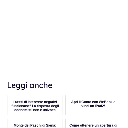
Leggi anche
I tassi di interesse negativi
Apri il Conto con WeBank e
funzionano? La risposta degli
vinci un iPad2!
economisti non è univoca
Monte dei Paschi di Siena:
Come ottenere un'apertura di