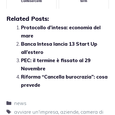
Confesercenti
term
Related Posts:
Protocollo d’intesa: economia del
mare
Banca Intesa lancia 13 Start Up
all’estero
PEC: il termine è fissato al 29
Novembre
Riforma “Cancella burocrazia”: cosa
prevede
Categorie
news
Tag
avviare un'impresa
,
aziende
,
camera di