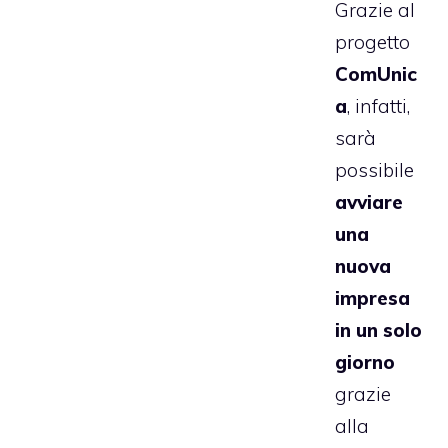
Grazie al
progetto
ComUnic
a
, infatti,
sarà
possibile
avviare
una
nuova
impresa
in un solo
giorno
grazie
alla