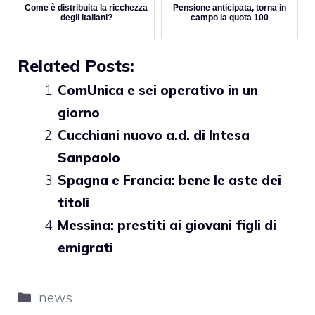
Come è distribuita la ricchezza
Pensione anticipata, torna in
degli italiani?
campo la quota 100
Related Posts:
ComUnica e sei operativo in un
giorno
Cucchiani nuovo a.d. di Intesa
Sanpaolo
Spagna e Francia: bene le aste dei
titoli
Messina: prestiti ai giovani figli di
emigrati
Categorie
news