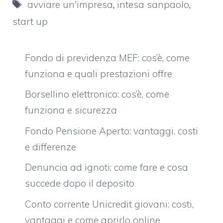
Tag
avviare un'impresa
,
intesa sanpaolo
,
start up
Fondo di previdenza MEF: cos’è, come
funziona e quali prestazioni offre
Borsellino elettronico: cos’è, come
funziona e sicurezza
Fondo Pensione Aperto: vantaggi, costi
e differenze
Denuncia ad ignoti: come fare e cosa
succede dopo il deposito
Conto corrente Unicredit giovani: costi,
vantaggi e come aprirlo online