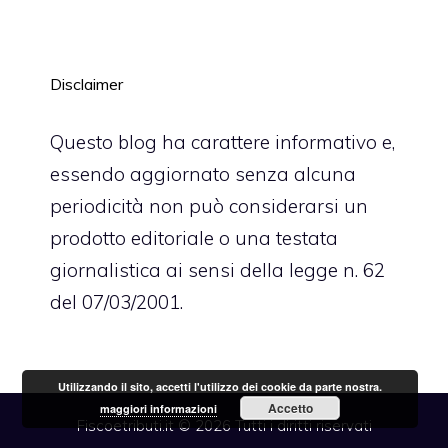
Disclaimer
Questo blog ha carattere informativo e,
essendo aggiornato senza alcuna
periodicità non può considerarsi un
prodotto editoriale o una testata
giornalistica ai sensi della legge n. 62
del 07/03/2001.
Utilizzando il sito, accetti l'utilizzo dei cookie da parte nostra.
Accetto
maggiori informazioni
Fiscoetributi.it © 2026 Tutti i diritti riservati