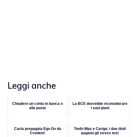
Leggi anche
Chiudere un conto in banca o
La BCE dovrebbe riconsiderare
alla posta
i suoi piani
Carta prepagata Ego Go da
Tonfo Mps e Carige, i due titoli
Credem!
pagano gli stress test