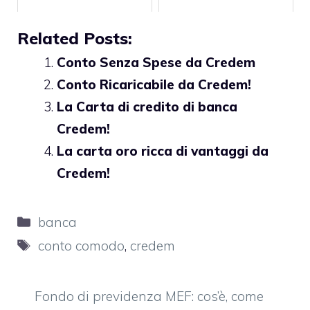
Related Posts:
Conto Senza Spese da Credem
Conto Ricaricabile da Credem!
La Carta di credito di banca
Credem!
La carta oro ricca di vantaggi da
Credem!
Categorie
banca
Tag
conto comodo
,
credem
Fondo di previdenza MEF: cos’è, come