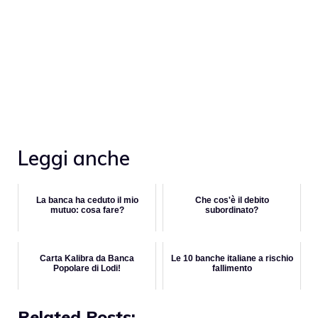
Leggi anche
La banca ha ceduto il mio
Che cos'è il debito
mutuo: cosa fare?
subordinato?
Carta Kalibra da Banca
Le 10 banche italiane a rischio
Popolare di Lodi!
fallimento
Related Posts: