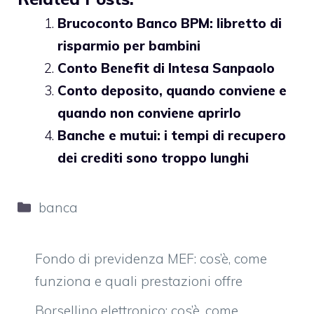
Brucoconto Banco BPM: libretto di
risparmio per bambini
Conto Benefit di Intesa Sanpaolo
Conto deposito, quando conviene e
quando non conviene aprirlo
Banche e mutui: i tempi di recupero
dei crediti sono troppo lunghi
Categorie
banca
Fondo di previdenza MEF: cos’è, come
funziona e quali prestazioni offre
Borsellino elettronico: cos’è, come