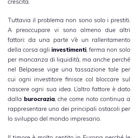
crescita.
Tuttavia il problema non sono solo i prestiti.
A preoccupare vi sono almeno due altri
fattori: da una parte v’è un rallentamento
della corsa agli
investimenti
, ferma non solo
per mancanza di liquidità, ma anche perché
nel Belpaese vige una tassazione tale per
cui ogni investitore finisce col bloccare sul
nascere ogni sua idea. L’altro fattore è dato
dalla
burocrazia
, che come noto continua a
rappresentare uno dei principali ostacoli per
lo sviluppo del mondo impresario.
Il timore è molto sentito in Europa perché le