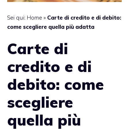
Sei qui:
Home
»
Carte di credito e di debito:
come scegliere quella più adatta
Carte di
credito e di
debito: come
scegliere
quella più