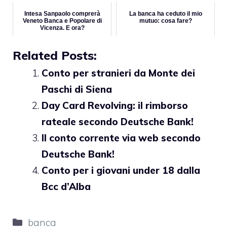
Intesa Sanpaolo comprerà
La banca ha ceduto il mio
Veneto Banca e Popolare di
mutuo: cosa fare?
Vicenza. E ora?
Related Posts:
Conto per stranieri da Monte dei
Paschi di Siena
Day Card Revolving: il rimborso
rateale secondo Deutsche Bank!
Il conto corrente via web secondo
Deutsche Bank!
Conto per i giovani under 18 dalla
Bcc d’Alba
Categorie
banca