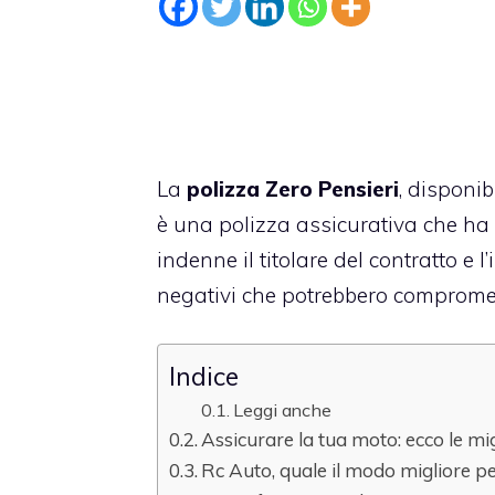
La
polizza Zero Pensieri
, disponib
è una
polizza assicurativa
che ha c
indenne il titolare del contratto e 
negativi che potrebbero compromette
Indice
Leggi anche
Assicurare la tua moto: ecco le mig
Rc Auto, quale il modo migliore p