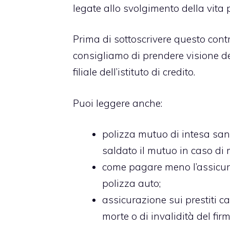
legate allo svolgimento della vita 
Prima di sottoscrivere questo contra
consigliamo di prendere visione de
filiale dell’istituto di credito.
Puoi leggere anche:
polizza mutuo di intesa sa
saldato il mutuo in caso di m
come pagare meno l’assicu
polizza auto;
assicurazione sui prestiti ca
morte o di invalidità del firm