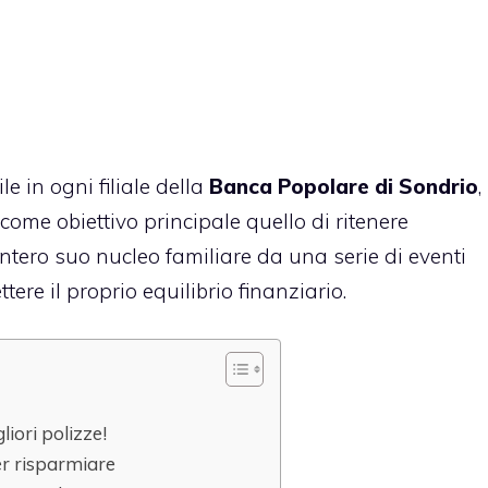
ile in ogni filiale della
Banca Popolare di Sondrio
,
ome obiettivo principale quello di ritenere
l’intero suo nucleo familiare da una serie di eventi
re il proprio equilibrio finanziario.
liori polizze!
er risparmiare