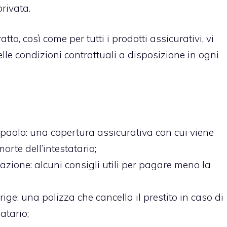
privata.
tto, così come per tutti i
prodotti assicurativi
, vi
lle condizioni contrattuali a disposizione in ogni
npaolo
: una copertura assicurativa con cui viene
orte dell’intestatario;
razione
: alcuni consigli utili per pagare meno la
rige
: una polizza che cancella il prestito in caso di
atario;