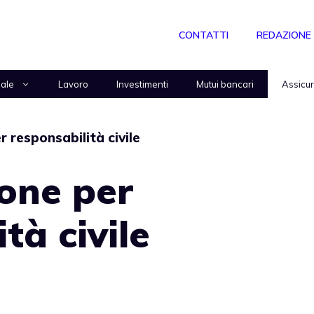
CONTATTI
REDAZIONE
nale
Lavoro
Investimenti
Mutui bancari
Assicu
r responsabilità civile
ione per
tà civile