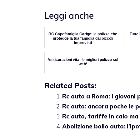
Leggi anche
RC Capofamiglia Carige: la polizza che
Tutte 
protegge la tua famiglia dai piccoli
imprevisti
Assicurazioni vita: le migliori polizze sul
web!
Related Posts:
Rc auto a Roma: i giovani 
Rc auto: ancora poche le po
Rc auto, tariffe in calo ma
Abolizione bollo auto: l’ip