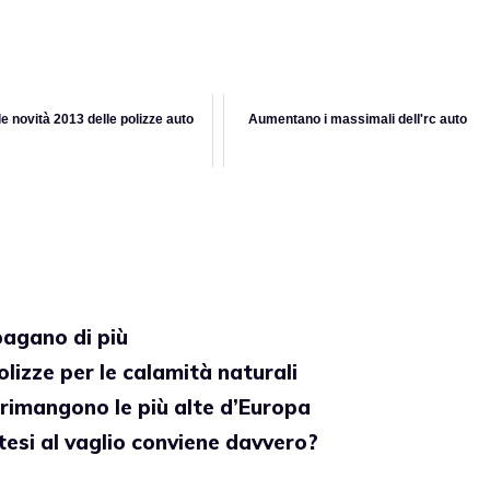
le novità 2013 delle polizze auto
Aumentano i massimali dell'rc auto
pagano di più
lizze per le calamità naturali
 rimangono le più alte d’Europa
otesi al vaglio conviene davvero?