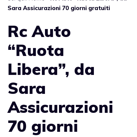
Sara Assicurazioni 70 giorni gratuiti
Rc Auto
“Ruota
Libera”, da
Sara
Assicurazioni
70 giorni