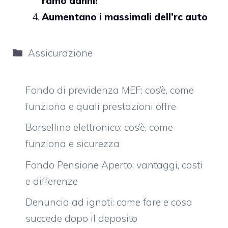
ramo danni!
Aumentano i massimali dell’rc auto
Categorie
Assicurazione
Fondo di previdenza MEF: cos’è, come
funziona e quali prestazioni offre
Borsellino elettronico: cos’è, come
funziona e sicurezza
Fondo Pensione Aperto: vantaggi, costi
e differenze
Denuncia ad ignoti: come fare e cosa
succede dopo il deposito