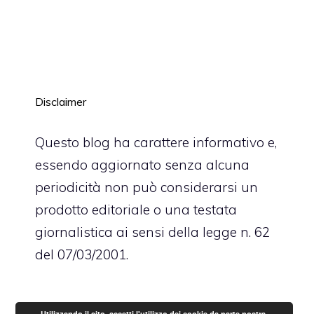
Disclaimer
Questo blog ha carattere informativo e,
essendo aggiornato senza alcuna
periodicità non può considerarsi un
prodotto editoriale o una testata
giornalistica ai sensi della legge n. 62
del 07/03/2001.
Utilizzando il sito, accetti l'utilizzo dei cookie da parte nostra.