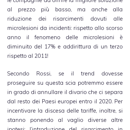
le compagnie ad offrire la migliore soluzione
al prezzo più basso, ma anche alla
riduzione dei risarcimenti dovuti alle
microlesioni da incidenti: rispetto allo scorso
anno il fenomeno delle microlesioni è
diminuito del 17% e addirittura di un terzo
rispetto al 2011!
Secondo Rossi, se il trend dovesse
proseguire su questa scia potremmo essere
in grado di annullare il divario che ci separa
dal resto dei Paesi europei entro il 2020. Per
incentivare la discesa delle tariffe, inoltre, si
stanno ponendo al vaglio diverse altre
ipotesi: l’introduzione del risarcimento in