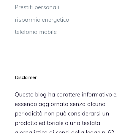
Prestiti personali
risparmio energetico
telefonia mobile
Disclaimer
Questo blog ha carattere informativo e,
essendo aggiornato senza alcuna
periodicità non può considerarsi un
prodotto editoriale o una testata
giornalistica ai sensi della legge n. 62