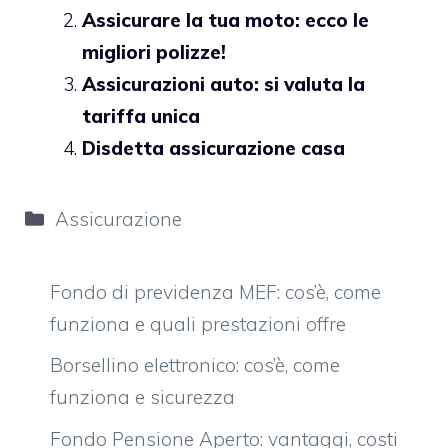
Assicurare la tua moto: ecco le
migliori polizze!
Assicurazioni auto: si valuta la
tariffa unica
Disdetta assicurazione casa
Categorie
Assicurazione
Fondo di previdenza MEF: cos’è, come
funziona e quali prestazioni offre
Borsellino elettronico: cos’è, come
funziona e sicurezza
Fondo Pensione Aperto: vantaggi, costi