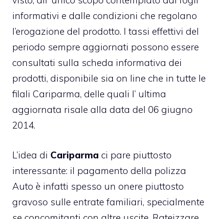
visto, all’ unico scopo contemplato dai fogli
informativi e dalle condizioni che regolano
l’erogazione del prodotto. I tassi effettivi del
periodo sempre aggiornati possono essere
consultati sulla scheda informativa dei
prodotti, disponibile sia on line che in tutte le
filali Cariparma, delle quali l’ ultima
aggiornata risale alla data del 06 giugno
2014.
L’idea di
Cariparma
ci pare piuttosto
interessante: il pagamento della polizza
Auto è infatti spesso un onere piuttosto
gravoso sulle entrate familiari, specialmente
se concomitanti con altre uscite. Rateizzare