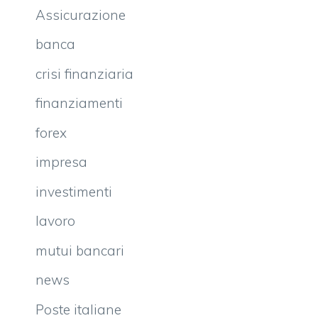
Assicurazione
banca
crisi finanziaria
finanziamenti
forex
impresa
investimenti
lavoro
mutui bancari
news
Poste italiane