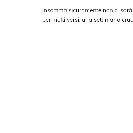
Insomma sicuramente non ci sarà d
per molti versi, una settimana crucia