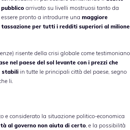
pubblico
arrivato su livelli mostruosi tanto da
essere pronto a introdurre una
maggiore
tassazione per tutti i redditi superiori al milione
renze) risente della crisi globale come testimoniano
ase nel paese del sol levante con i prezzi che
stabili
in tutte le principali città del paese, segno
he li.
sto e considerato la situazione politico-economica
ità al governo non aiuta di certo
, e la possibilità