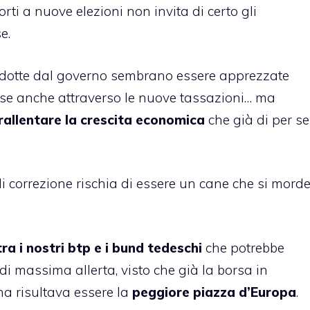
rti a nuove elezioni non invita di certo gli
e.
dotte dal governo
sembrano essere apprezzate
se anche attraverso le nuove tassazioni… ma
rallentare la crescita economica
che già di per se
correzione rischia di essere un cane che si mord
tra i nostri btp e i bund tedeschi
che potrebbe
 di massima allerta, visto che già la
borsa in
na
risultava essere la
peggiore piazza d’Europa
.