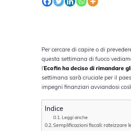
Per cercare di capire o di preveder
questa settimana di fuoco vediamo 
l’
Ecofin ha deciso di rimandare gli
settimana sarà cruciale per il paese
impegni finanziari avviandosi così 
Indice
Leggi anche
Semplificazioni fiscali: rateizzare 