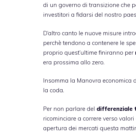
di un governo di transizione che po
investitori a fidarsi del nostro paes
D’altro canto le
nuove misure intro
perchè tendono a contenere le spe
proprio quest’ultime finiranno per
era prossima allo zero.
Insomma la Manovra economica di 
la coda.
Per non parlare del
differenziale 
ricominciare a correre verso valori
apertura dei mercati questa matti