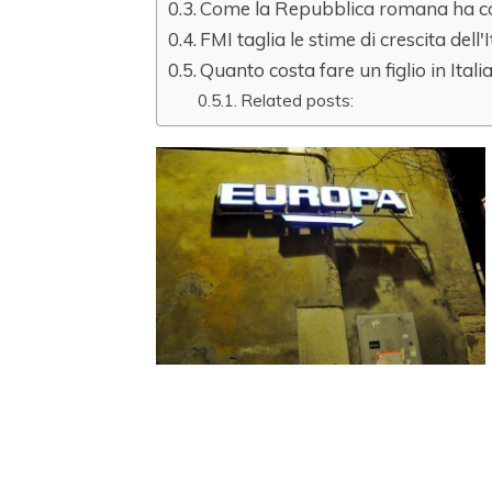
Come la Repubblica romana ha co
FMI taglia le stime di crescita dell'I
Quanto costa fare un figlio in Itali
Related posts: