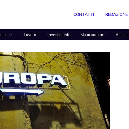
CONTATTI
REDAZIONE
nale
Lavoro
Investimenti
Mutui bancari
Assicu