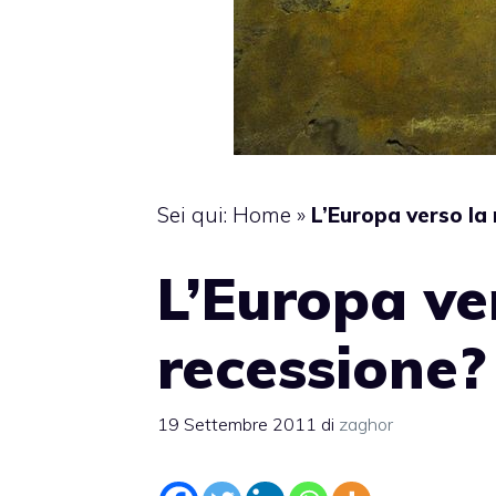
Sei qui:
Home
»
L’Europa verso la
L’Europa ve
recessione?
19 Settembre 2011
di
zaghor