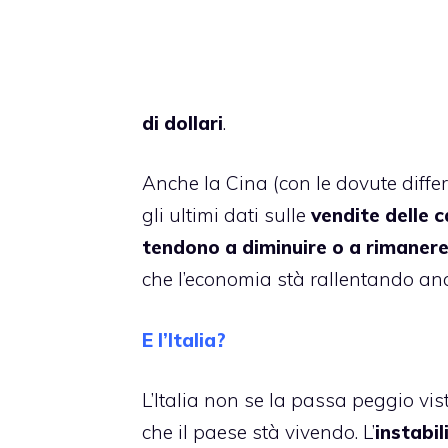
di dollari
.
Anche la Cina (con le dovute diffe
gli ultimi dati sulle
vendite delle c
tendono a diminuire o a rimanere 
che l’economia stà rallentando anc
E l’Italia?
L’Italia non se la passa peggio vi
che il paese stà vivendo. L’
instabil