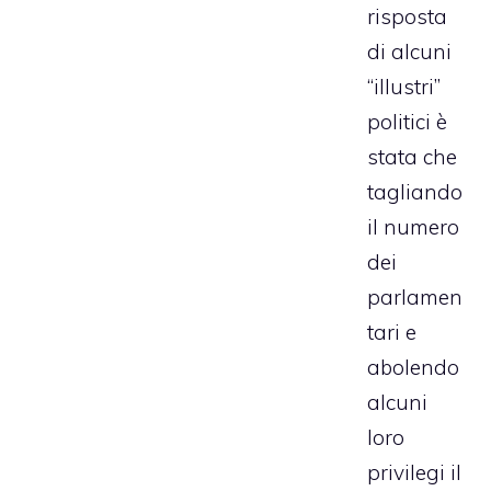
risposta
di alcuni
“illustri”
politici è
stata che
tagliando
il numero
dei
parlamen
tari e
abolendo
alcuni
loro
privilegi il