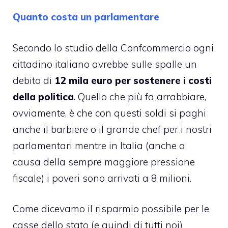
Quanto costa un parlamentare
Secondo lo studio della Confcommercio ogni
cittadino italiano avrebbe sulle spalle un
debito di
12 mila euro per sostenere i costi
della politica
. Quello che più fa arrabbiare,
ovviamente, è che con questi soldi si paghi
anche il barbiere o il grande chef per i nostri
parlamentari mentre in Italia (anche a
causa della sempre maggiore pressione
fiscale) i poveri sono arrivati a 8 milioni.
Come dicevamo il
risparmio
possibile per le
casse dello stato (e quindi di tutti noi)